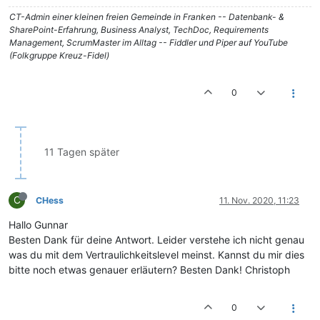
CT-Admin einer kleinen freien Gemeinde in Franken -- Datenbank- &
SharePoint-Erfahrung, Business Analyst, TechDoc, Requirements
Management, ScrumMaster im Alltag -- Fiddler und Piper auf YouTube
(Folkgruppe Kreuz-Fidel)
0
11 Tagen später
C
CHess
11. Nov. 2020, 11:23
Hallo Gunnar
Besten Dank für deine Antwort. Leider verstehe ich nicht genau
was du mit dem Vertraulichkeitslevel meinst. Kannst du mir dies
bitte noch etwas genauer erläutern? Besten Dank! Christoph
0