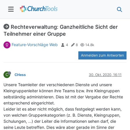
Rechteverwaltung: Ganzheitliche Sicht der
Teilnehmer einer Gruppe
Feature-Vorschläge Web
4
8
14.8k
Anmelden zum Antworten
C
CHess
30. Okt. 2020, 16:11
Unsere Teamleiter der verschiedenen Dienste und unsere
Kleingruppenleiter können ihre Teams bzw. ihre Kleingruppen
selbständig administrieren. Dies ist mit der Vergabe der Rechte
entsprechend eingerichtet.
Leider ist es aber nicht möglich, dass festgelegt werden kann,
von welchen Gruppenkategorien (z. B. Dienste, Kleingruppen,
Schulungen, ...) der Leiter die Informationen sehen darf, die
seine Leute betreffen. Dies wäre aber gerade im Sinne der