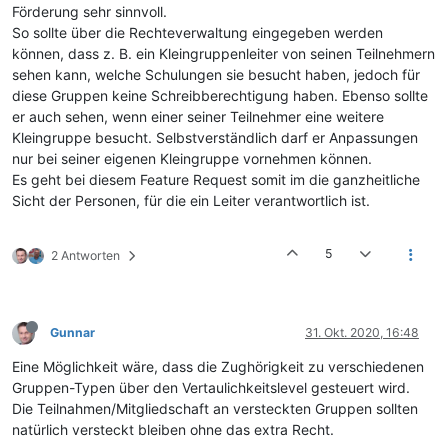
Förderung sehr sinnvoll.
So sollte über die Rechteverwaltung eingegeben werden
können, dass z. B. ein Kleingruppenleiter von seinen Teilnehmern
sehen kann, welche Schulungen sie besucht haben, jedoch für
diese Gruppen keine Schreibberechtigung haben. Ebenso sollte
er auch sehen, wenn einer seiner Teilnehmer eine weitere
Kleingruppe besucht. Selbstverständlich darf er Anpassungen
nur bei seiner eigenen Kleingruppe vornehmen können.
Es geht bei diesem Feature Request somit im die ganzheitliche
Sicht der Personen, für die ein Leiter verantwortlich ist.
5
2 Antworten
Gunnar
31. Okt. 2020, 16:48
Eine Möglichkeit wäre, dass die Zughörigkeit zu verschiedenen
Gruppen-Typen über den Vertaulichkeitslevel gesteuert wird.
Die Teilnahmen/Mitgliedschaft an versteckten Gruppen sollten
natürlich versteckt bleiben ohne das extra Recht.