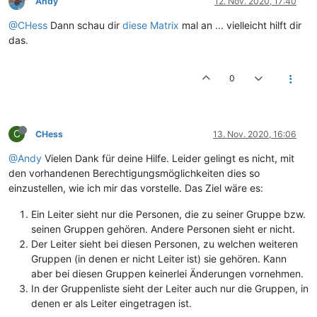
Andy
12. Nov. 2020, 17:40
@CHess
Dann schau dir
diese Matrix
mal an ... vielleicht hilft dir
das.
0
C
CHess
13. Nov. 2020, 16:06
@Andy
Vielen Dank für deine Hilfe. Leider gelingt es nicht, mit
den vorhandenen Berechtigungsmöglichkeiten dies so
einzustellen, wie ich mir das vorstelle. Das Ziel wäre es:
Ein Leiter sieht nur die Personen, die zu seiner Gruppe bzw.
seinen Gruppen gehören. Andere Personen sieht er nicht.
Der Leiter sieht bei diesen Personen, zu welchen weiteren
Gruppen (in denen er nicht Leiter ist) sie gehören. Kann
aber bei diesen Gruppen keinerlei Änderungen vornehmen.
In der Gruppenliste sieht der Leiter auch nur die Gruppen, in
denen er als Leiter eingetragen ist.