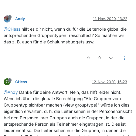
Andy
11. Nov. 2020, 13:22
@CHess
hilft es dir nicht, wenn du für die Leiterrolle global die
entsprechenden Gruppentypen freischaltest? So machen wir
das z. B. auch für die Schulungsbudgets usw.
0
C
CHess
12. Nov. 2020, 16:23
@Andy
Danke für deine Antwort. Nein, das hilft leider nicht.
Wenn ich über die globale Berechtigung "Alle Gruppen vom
Gruppentyp sichtbar machen (view grouptype)" würde ich dies
eigentlich erwarten, d. h. die Leiter sehen in der Personenansicht
bei den Personen ihrer Gruppen auch die Gruppen, in der die
entsprechende Person als Teilnehmer eingetragen ist. Dies ist
leider nicht so. Die Leiter sehen nur die Gruppen, in denen die