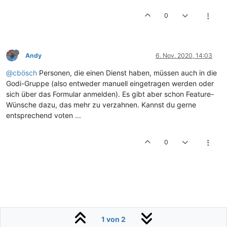
0
Andy
6. Nov. 2020, 14:03
@cbösch
Personen, die einen Dienst haben, müssen auch in die
Godi-Gruppe (also entweder manuell eingetragen werden oder
sich über das Formular anmelden). Es gibt aber schon Feature-
Wünsche dazu, das mehr zu verzahnen. Kannst du gerne
entsprechend voten ...
0
1 von 2