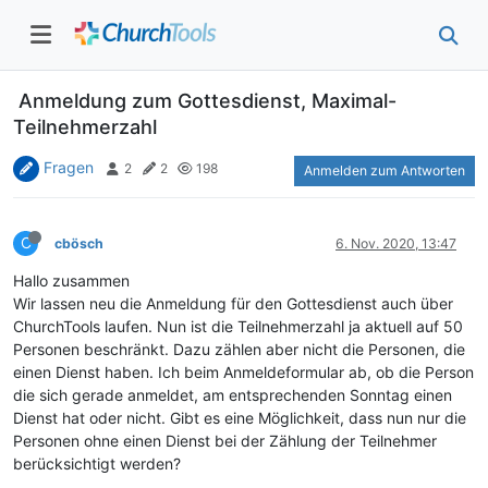
Anmeldung zum Gottesdienst, Maximal-
Teilnehmerzahl
Fragen
2
2
198
Anmelden zum Antworten
C
cbösch
6. Nov. 2020, 13:47
Hallo zusammen
Wir lassen neu die Anmeldung für den Gottesdienst auch über
ChurchTools laufen. Nun ist die Teilnehmerzahl ja aktuell auf 50
Personen beschränkt. Dazu zählen aber nicht die Personen, die
einen Dienst haben. Ich beim Anmeldeformular ab, ob die Person
die sich gerade anmeldet, am entsprechenden Sonntag einen
Dienst hat oder nicht. Gibt es eine Möglichkeit, dass nun nur die
Personen ohne einen Dienst bei der Zählung der Teilnehmer
berücksichtigt werden?