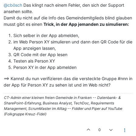
@cbösch
Das klingt nach einem Fehler, den sich der Support
ansehen sollte.
Damit du nicht auf die Info des Gemeindemitglieds blind glauben
musst gibt es einen
Trick, in der App jemanden zu simulieren:
Sich selber in der App abmelden,
im Web Person XY simulieren und dann den QR Code für die
App anzeigen lassen,
QR Code mit der App lesen
Testen als Person XY
Person XY in der App abmelden
==> Kannst du nun verifizieren das die versteckte Gruppe #nnn in
der App für Person XY zu sehen ist und im Web nicht?
CT-Admin einer kleinen freien Gemeinde in Franken -- Datenbank- &
SharePoint-Erfahrung, Business Analyst, TechDoc, Requirements
Management, ScrumMaster im Alltag -- Fiddler und Piper auf YouTube
(Folkgruppe Kreuz-Fidel)
0