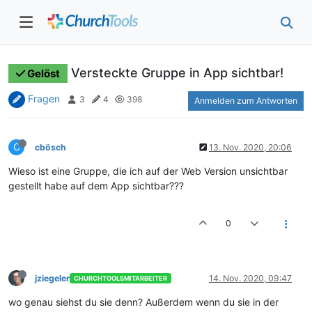
Versteckte Gruppe in App sichtbar!
Gelöst
Fragen
3
4
398
Anmelden zum Antworten
C
cbösch
13. Nov. 2020, 20:06
Wieso ist eine Gruppe, die ich auf der Web Version unsichtbar
gestellt habe auf dem App sichtbar???
0
jziegeler
14. Nov. 2020, 09:47
CHURCHTOOLSMITARBEITER
wo genau siehst du sie denn? Außerdem wenn du sie in der