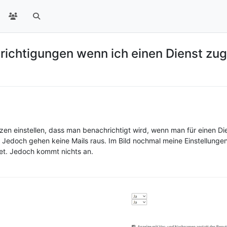
ichtigungen wenn ich einen Dienst zu
tzen einstellen, dass man benachrichtigt wird, wenn man für einen Die
t. Jedoch gehen keine Mails raus. Im Bild nochmal meine Einstellunge
tet. Jedoch kommt nichts an.