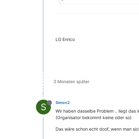
LG Enrico
3 Monaten später
Simon2
S
Wir haben dasselbe Problem .. liegt das 
(Organisator bekommt keine oder so)
Das wäre schon echt doof, wenn man sich 