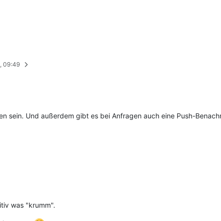
1, 09:49
ten sein. Und außerdem gibt es bei Anfragen auch eine Push-Benachr
itiv was "krumm".