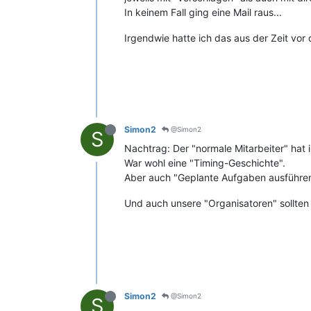
In keinem Fall ging eine Mail raus...
Irgendwie hatte ich das aus der Zeit vor
Simon2
@Simon2
S
Nachtrag: Der "normale Mitarbeiter" hat 
War wohl eine "Timing-Geschichte".
Aber auch "Geplante Aufgaben ausführen"
Und auch unsere "Organisatoren" sollten
Simon2
@Simon2
S