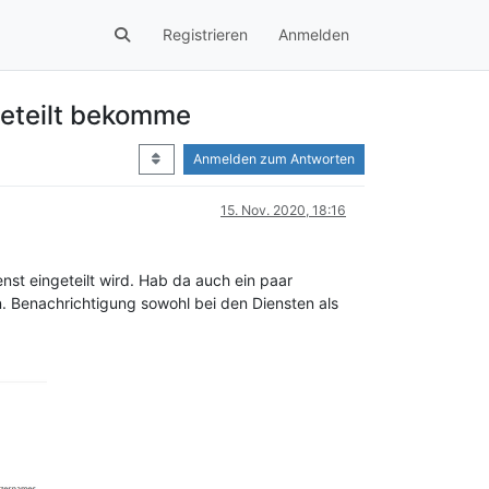
Registrieren
Anmelden
geteilt bekomme
Anmelden zum Antworten
15. Nov. 2020, 18:16
nst eingeteilt wird. Hab da auch ein paar
n. Benachrichtigung sowohl bei den Diensten als