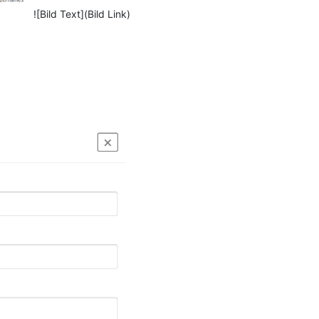
![Bild Text](Bild Link)