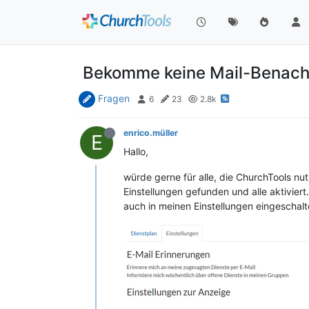
Bekomme keine Mail-Benachr
Fragen
6
23
2.8k
enrico.müller
E
Hallo,
würde gerne für alle, die ChurchTools nu
Einstellungen gefunden und alle aktivier
auch in meinen Einstellungen eingeschal