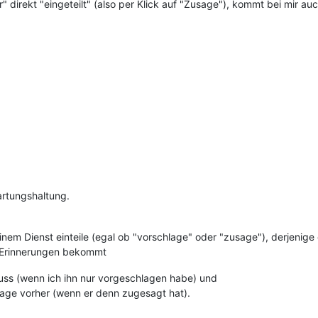
" direkt "eingeteilt" (also per Klick auf "Zusage"), kommt bei mir auc
artungshaltung.
em Dienst einteile (egal ob "vorschlage" oder "zusage"), derjenige 
r Erinnerungen bekommt
ss (wenn ich ihn nur vorgeschlagen habe) und
Tage vorher (wenn er denn zugesagt hat).