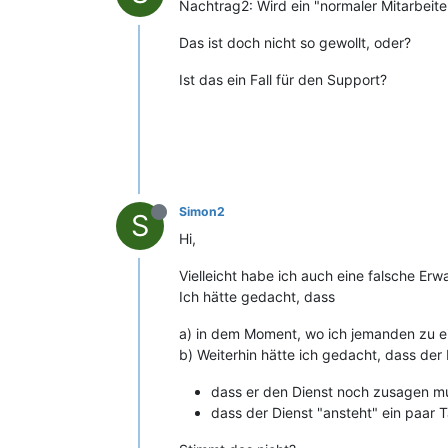
Nachtrag2: Wird ein "normaler Mitarbeiter
Das ist doch nicht so gewollt, oder?
Ist das ein Fall für den Support?
Simon2
S
Hi,
Vielleicht habe ich auch eine falsche Erw
Ich hätte gedacht, dass
a) in dem Moment, wo ich jemanden zu ein
b) Weiterhin hätte ich gedacht, dass de
dass er den Dienst noch zusagen mu
dass der Dienst "ansteht" ein paar 