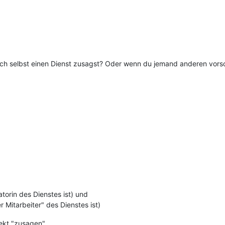
ich selbst einen Dienst zusagst? Oder wenn du jemand anderen vors
torin des Dienstes ist) und
 Mitarbeiter" des Dienstes ist)
rekt "zusagen".