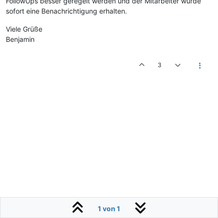
FollowUps besser geregelt werden und der Mitarbeiter würde
sofort eine Benachrichtigung erhalten.
Viele Grüße
Benjamin
3
1 von 1