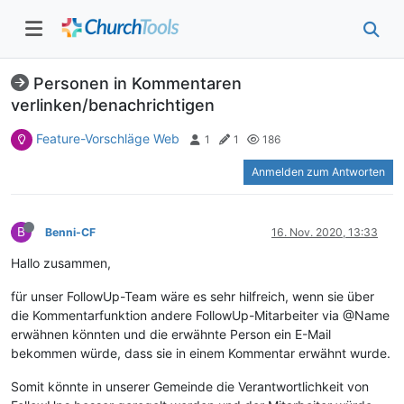
Personen in Kommentaren
verlinken/benachrichtigen
Feature-Vorschläge Web
1
1
186
Anmelden zum Antworten
B
Benni-CF
16. Nov. 2020, 13:33
Hallo zusammen,
für unser FollowUp-Team wäre es sehr hilfreich, wenn sie über
die Kommentarfunktion andere FollowUp-Mitarbeiter via @Name
erwähnen könnten und die erwähnte Person ein E-Mail
bekommen würde, dass sie in einem Kommentar erwähnt wurde.
Somit könnte in unserer Gemeinde die Verantwortlichkeit von