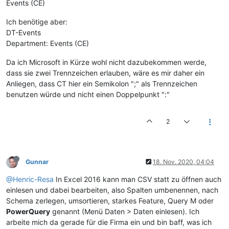
Events (CE)
Ich benötige aber:
DT-Events
Department: Events (CE)
Da ich Microsoft in Kürze wohl nicht dazubekommen werde,
dass sie zwei Trennzeichen erlauben, wäre es mir daher ein
Anliegen, dass CT hier ein Semikolon ";" als Trennzeichen
benutzen würde und nicht einen Doppelpunkt ":"
2
Gunnar
18. Nov. 2020, 04:04
@Henric-Resa
In Excel 2016 kann man CSV statt zu öffnen auch
einlesen und dabei bearbeiten, also Spalten umbenennen, nach
Schema zerlegen, umsortieren, starkes Feature, Query M oder
PowerQuery
genannt (Menü Daten > Daten einlesen). Ich
arbeite mich da gerade für die Firma ein und bin baff, was ich