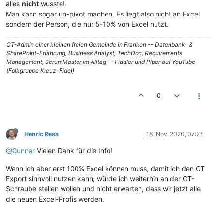
alles
nicht
wusste!
Man kann sogar un-pivot machen. Es liegt also nicht an Excel
sondern der Person, die nur 5-10% von Excel nutzt.
CT-Admin einer kleinen freien Gemeinde in Franken -- Datenbank- &
SharePoint-Erfahrung, Business Analyst, TechDoc, Requirements
Management, ScrumMaster im Alltag -- Fiddler und Piper auf YouTube
(Folkgruppe Kreuz-Fidel)
0
Henric Resa
18. Nov. 2020, 07:27
@Gunnar
Vielen Dank für die Info!
Wenn ich aber erst 100% Excel können muss, damit ich den CT
Export sinnvoll nutzen kann, würde ich weiterhin an der CT-
Schraube stellen wollen und nicht erwarten, dass wir jetzt alle
die neuen Excel-Profis werden.