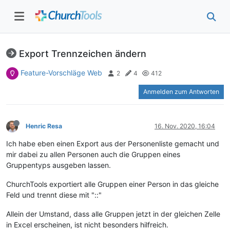
Export Trennzeichen ändern
Feature-Vorschläge Web
2
4
412
Anmelden zum Antworten
Henric Resa
16. Nov. 2020, 16:04
Ich habe eben einen Export aus der Personenliste gemacht und
mir dabei zu allen Personen auch die Gruppen eines
Gruppentyps ausgeben lassen.
ChurchTools exportiert alle Gruppen einer Person in das gleiche
Feld und trennt diese mit "::"
Allein der Umstand, dass alle Gruppen jetzt in der gleichen Zelle
in Excel erscheinen, ist nicht besonders hilfreich.