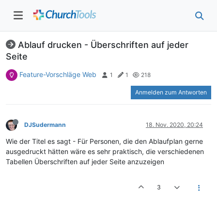
Ablauf drucken - Überschriften auf jeder
Seite
Feature-Vorschläge Web
1
1
218
Anmelden zum Antworten
DJSudermann
18. Nov. 2020, 20:24
Wie der Titel es sagt - Für Personen, die den Ablaufplan gerne
ausgedruckt hätten wäre es sehr praktisch, die verschiedenen
Tabellen Überschriften auf jeder Seite anzuzeigen
3