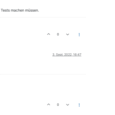
re Tests machen müssen.
0
3. Sept. 2022, 16:47
0