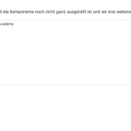
il die Komponente noch nicht ganz ausgereift ist und wir erst weite
– Academy