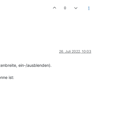
0
26. Juli 2022, 10:03
enbreite, ein-/ausblenden).
nne ist: