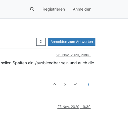
Registrieren
Anmelden
Anmelden zum Antworten
26. Nov. 2020, 20:08
 sollen Spalten ein-/ausblendbar sein und auch die
5
27. Nov. 2020, 19:39