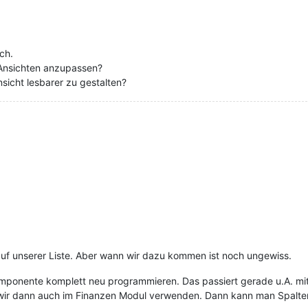
ch.
 Ansichten anzupassen?
nsicht lesbarer zu gestalten?
auf unserer Liste. Aber wann wir dazu kommen ist noch ungewiss.
omponente komplett neu programmieren. Das passiert gerade u.A. mi
 wir dann auch im Finanzen Modul verwenden. Dann kann man Spalten