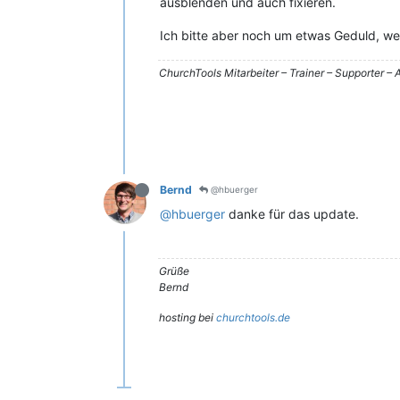
ausblenden und auch fixieren.
Ich bitte aber noch um etwas Geduld, we
ChurchTools Mitarbeiter – Trainer – Supporter 
Bernd
@hbuerger
@hbuerger
danke für das update.
Grüße
Bernd
hosting bei
churchtools.de