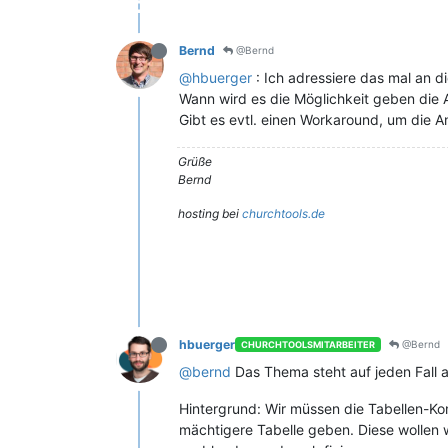
Bernd
@Bernd
@hbuerger
: Ich adressiere das mal an di
Wann wird es die Möglichkeit geben die
Gibt es evtl. einen Workaround, um die A
Grüße
Bernd
hosting bei
churchtools.de
hbuerger
@Bernd
CHURCHTOOLSMITARBEITER
@bernd
Das Thema steht auf jeden Fall 
Hintergrund: Wir müssen die Tabellen-K
mächtigere Tabelle geben. Diese wollen