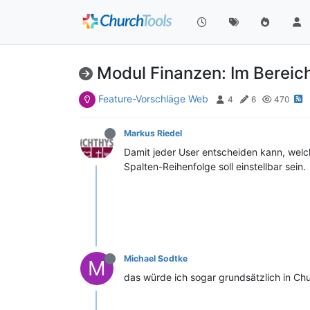
Modul Finanzen: Im Bereic
Feature-Vorschläge Web
4
6
470
Markus Riedel
Damit jeder User entscheiden kann, welch
Spalten-Reihenfolge soll einstellbar sein.
Michael Sodtke
M
das würde ich sogar grundsätzlich in Ch