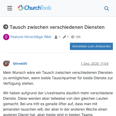
Tausch zwischen verschiedenen Diensten
Feature-Vorschläge Web
1
1
195
Anmelden zum Antworten
F
fjthmk95
1. Dez. 2020, 11:04
Mein Wunsch wäre ein Tausch zwischen verschiedenen Diensten
zu ermöglichen, wenn beide Tauschpartner für beide Dienste zur
Verfügung stehen.
Wir haben aufgrund der Livestreams deutlich mehr verschiedene
Dienste. Diese werden aber teilweise von den gleichen Leuten
gemacht. Bei uns tritt es gerade öfter auf, dass man mit
jemanden tauschen will, der aber in der anderen Woche einen
anderen Dienst hat, aber beide sind in beiden Teams.