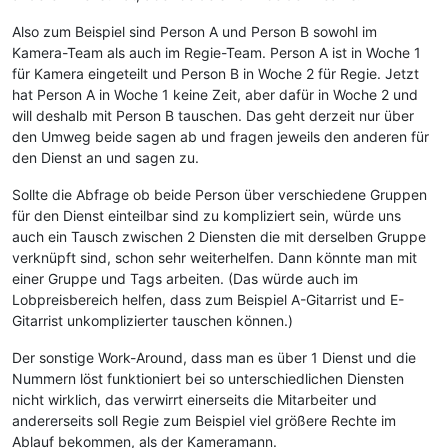
Also zum Beispiel sind Person A und Person B sowohl im
Kamera-Team als auch im Regie-Team. Person A ist in Woche 1
für Kamera eingeteilt und Person B in Woche 2 für Regie. Jetzt
hat Person A in Woche 1 keine Zeit, aber dafür in Woche 2 und
will deshalb mit Person B tauschen. Das geht derzeit nur über
den Umweg beide sagen ab und fragen jeweils den anderen für
den Dienst an und sagen zu.
Sollte die Abfrage ob beide Person über verschiedene Gruppen
für den Dienst einteilbar sind zu kompliziert sein, würde uns
auch ein Tausch zwischen 2 Diensten die mit derselben Gruppe
verknüpft sind, schon sehr weiterhelfen. Dann könnte man mit
einer Gruppe und Tags arbeiten. (Das würde auch im
Lobpreisbereich helfen, dass zum Beispiel A-Gitarrist und E-
Gitarrist unkomplizierter tauschen können.)
Der sonstige Work-Around, dass man es über 1 Dienst und die
Nummern löst funktioniert bei so unterschiedlichen Diensten
nicht wirklich, das verwirrt einerseits die Mitarbeiter und
andererseits soll Regie zum Beispiel viel größere Rechte im
Ablauf bekommen, als der Kameramann.