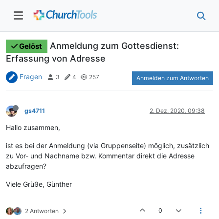
Anmeldung zum Gottesdienst:
Gelöst
Erfassung von Adresse
Fragen
3
4
257
Anmelden zum Antworten
gs4711
2. Dez. 2020, 09:38
Hallo zusammen,
ist es bei der Anmeldung (via Gruppenseite) möglich, zusätzlich
zu Vor- und Nachname bzw. Kommentar direkt die Adresse
abzufragen?
Viele Grüße, Günther
0
2 Antworten