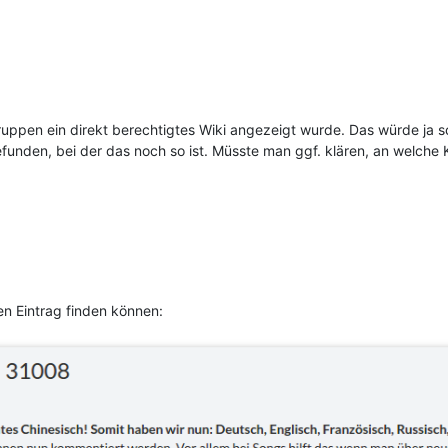
uppen ein direkt berechtigtes Wiki angezeigt wurde. Das würde ja sc
unden, bei der das noch so ist. Müsste man ggf. klären, an welche Kr
n Eintrag finden können: