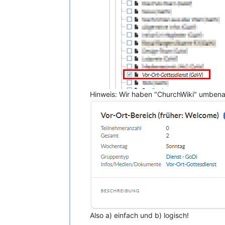
Hinweis: Wir haben "ChurchWiki" umbenan
Also a) einfach und b) logisch!