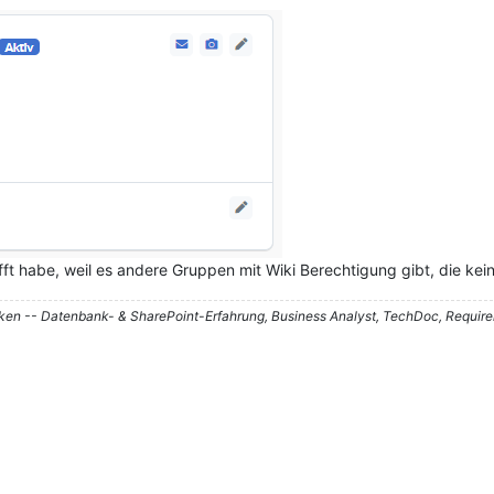
ft habe, weil es andere Gruppen mit Wiki Berechtigung gibt, die kei
nken -- Datenbank- & SharePoint-Erfahrung, Business Analyst, TechDoc, Requir