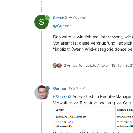
Simon2
@Gunnar
S
@Gunnar
Das wäre ja wirklich mal interessant, wi
Vor allem: Ist diese Verknüpfung "explizi
"implizit" (Wenn Wiki-Kategorie denselbe
2 Antworten
Letzte Antwort
13. Jan. 2021
Gunnar
@Simon2
@Simon2
Antwort ist im Rechte-Manage
Verwalten >> Rechteverwaltung >> Grup