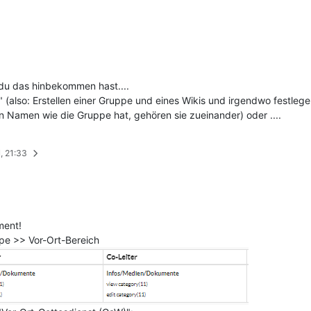
e du das hinbekommen hast....
t" (also: Erstellen einer Gruppe und eines Wikis und irgendwo festle
n Namen wie die Gruppe hat, gehören sie zueinander) oder ....
, 21:33
ment!
pe >> Vor-Ort-Bereich