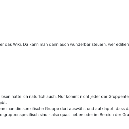
r das Wiki. Da kann man dann auch wunderbar steuern, wer editieren
 lösen hatte ich natürlich auch. Nur kommt nicht jeder der Gruppent
ibt.
wenn man die spezifische Gruppe dort auswählt und aufklappt, dass
e gruppenspezifisch sind - also quasi neben oder im Bereich der Gr