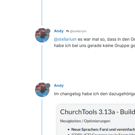
Andy
@stellarium
@stellarium
es war mal so, dass in den Gr
habe ich bei uns gerade keine Gruppe gef
Andy
Im changelog habe ich den dazugehörige