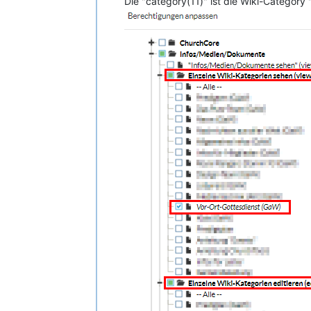
Die "category(11)" ist die Wiki-Category