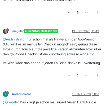
5
jziegeler
13. Dez. 2020, 11:43
CHURCHTOOLSMITARBEITER
@Andinistrator
nur schon mal als Hinweis: in der App-Version
0.16 wird es im manuellen Checkin möglich sein, genau diese
Infos durch Touch auf die jeweilige Person abzurufen bzw. über
den QR-Code Checkin ist die Zuordnung sowieso eindeutig.
Im Web wäre das aber auf jeden Fall eine sinnvolle Erweiterung
0
A
Andinistrator
13. Dez. 2020, 11:57
@jziegeler
Das klingt ja schon mal super! Vielen Dank für die