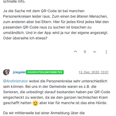
schnelle Info.
Ja die Sache mit dem QR-Code ist bei manchen
Personenkreisen leider raus. Zum einen bei älteren Menschen,
zum anderen aber bei Eltern. Hier für jedes Kind jedes Mal den
passenden QR-Code raus zu suchen ist bisschen zu
umständlich. Und in der App wird ja nur der eigene angezeigt.
Oder übersehe ich etwas?
0
jziegeler
13. Dez. 2020, 12:01
CHURCHTOOLSMITARBEITER
@Andinistrator
wobei die Personenkreise sehr unterschiedlich
sein können. Bei uns in der Gemeinde waren es z.B. die
Senioren, die unbedingt darauf bestanden haben per QR-Code
eingecheckt zu werden, da sie den ganzen technischen Kram
geschafft hatten
aber klar für manche ist das eine Hürde.
Da wir mittlerweile bei einer Anmeldung über die