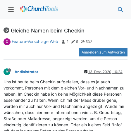
Gleiche Namen beim Checkin
Feature-Vorschläge Web
2
5
532
Anmelden zum Antworten
A
Andinistrator
13. Dez. 2020, 10:24
Uns ist heute beim Checkin aufgefallen, dass es ja auch
vorkommt, Personen mit dem gleichen Vor- und Nachnamen zu
haben. Im Checkin habe ich keine Möglichkeit diese Personen
auseinander zu halten. Wenn ich mit der Maus drüber gehe,
werden mir auch nur Vor- und Nachname angezeigt. Würde mir
wünschen, dass hier mehr Informationen wie z. B. Geburtstag,
Straße oder Mailadresse, angezeigt werden, um die Person
eindeutig identifizieren zu können. Oder ein kleines Feld "Info"
mit dem ich weiter Daten zu der Person erhalte.