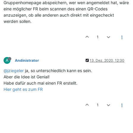
Gruppenhomepage abspeichern, wer wen angemeldet hat, wäre
eine möglicher FR beim scannen des einen QR-Codes
anzuzeigen, ob alle anderen auch direkt mit eingecheckt
werden sollen.
1
A
Andinistrator
13. Dez. 2020, 12:30
@jziegeler
ja, so unterschiedlich kann es sein.
Aber die Idee ist Genial!
Habe dafür auch mal einen FR erstellt.
Hier geht es zum FR
1