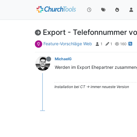
Export - Telefonnummer vo
Feature-Vorschläge Web
1
1
160
MichaelG
Werden im Export Ehepartner zusammenge
Installation bei CT -> immer neueste Version