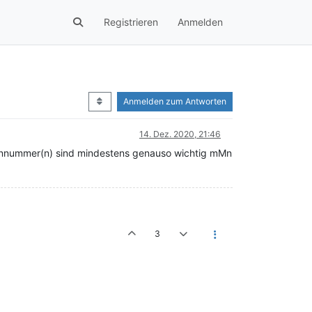
Registrieren
Anmelden
Anmelden zum Antworten
14. Dez. 2020, 21:46
fonnummer(n) sind mindestens genauso wichtig mMn
3