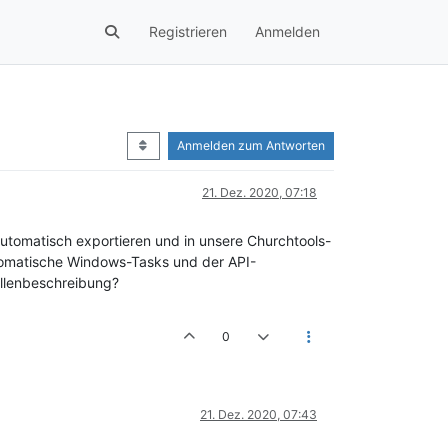
Registrieren
Anmelden
Anmelden zum Antworten
21. Dez. 2020, 07:18
utomatisch exportieren und in unsere Churchtools-
tomatische Windows-Tasks und der API-
tellenbeschreibung?
0
21. Dez. 2020, 07:43