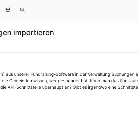
en importieren
ch) aus unserer Fundraising-Software in der Verwaltung Buchungen a
it die Gemeinden wissen, wer gespendet hat. Kann man das über au
n die API-Schnittstelle überhaupt an? Gibt es irgendwo eine Schnitts