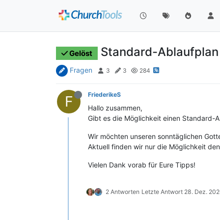
Standard-Ablaufplan
Gelöst
Fragen
3
3
284
FriederikeS
F
Hallo zusammen,
Gibt es die Möglichkeit einen Standard-
Wir möchten unseren sonntäglichen Gotte
Aktuell finden wir nur die Möglichkeit d
Vielen Dank vorab für Eure Tipps!
2 Antworten
Letzte Antwort
28. Dez. 202