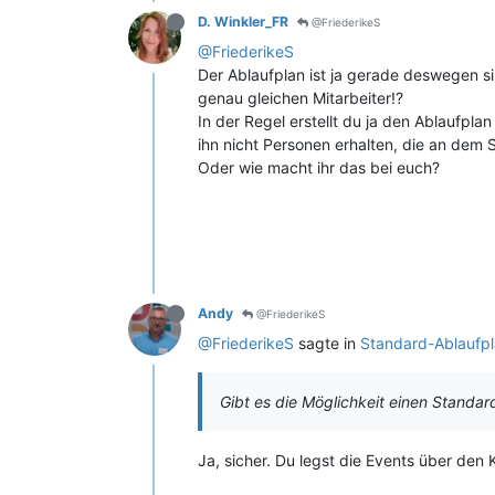
D. Winkler_FR
@FriederikeS
@FriederikeS
Der Ablaufplan ist ja gerade deswegen si
genau gleichen Mitarbeiter!?
In der Regel erstellt du ja den Ablaufpla
ihn nicht Personen erhalten, die an dem S
Oder wie macht ihr das bei euch?
Andy
@FriederikeS
@FriederikeS
sagte in
Standard-Ablaufpl
Gibt es die Möglichkeit einen Standa
Ja, sicher. Du legst die Events über den