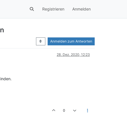
Registrieren
Anmelden
en
Anmelden zum Antworten
28. Dez. 2020, 12:23
binden.
0