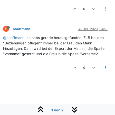
0
H
hhoffmann
31. Dez. 2020, 13:53
@hhoffmann
Ich habs gerade herausgefunden. Z. B bei den
"Beziehungen pflegen" immer bei der Frau den Mann
hinzufügen. Dann wird bei der Export der Mann in die Spalte
"Vorname" gesetzt und die Frau in die Spalte "Vorname2"
0
1 von 2