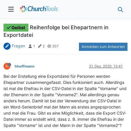
Reihenfolge bei Ehepartnern in
Gelöst
Exportdatei
Fragen
1
2
207
Anmelden zum Antworten
H
hhoffmann
31. Dez. 2020, 13:41
Bei der Erstellung eine Exportdatei für Personen werden
Ehepartner zusammengefasst. Dies funkioniert auch. Allerdings
ist mal die Ehefrau in der CSV-Datei in der Spalte "Vorname" und
der Ehemann in der Spalte "Vorname2". Mal allerdings genau
anders herum. Damit ist bei der Verwendung der CSV-Datei in
ein Word-Serienbrief mal der Mann als erstes angepsprochen
und mal die Frau. Gibt es eine Möglichkeit, dass die Export CSV-
Datei immer so erstellt wird, dass z. B. immer die Ehefrau in der
Spalte "Vorname" ist und der Mann in der Spalte "Vorname2"?