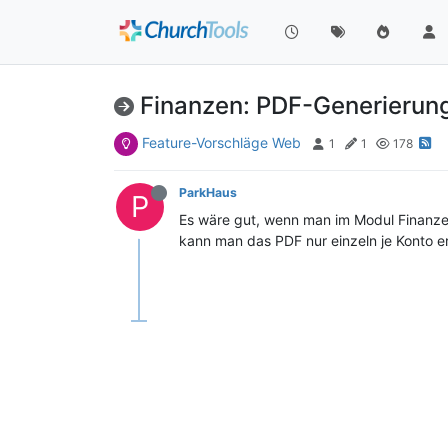
Finanzen: PDF-Generierung
Feature-Vorschläge Web
1
1
178
ParkHaus
P
Es wäre gut, wenn man im Modul Finanzen
kann man das PDF nur einzeln je Konto er