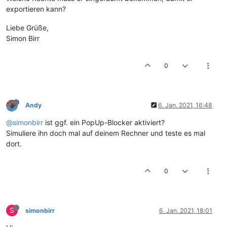
exportieren kann?
Liebe Grüße,
Simon Birr
0
Andy
6. Jan. 2021, 16:48
@simonbirr
ist ggf. ein PopUp-Blocker aktiviert?
Simuliere ihn doch mal auf deinem Rechner und teste es mal
dort.
0
S
simonbirr
6. Jan. 2021, 18:01