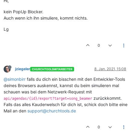
Hi,
kein PopUp Blocker.
Auch wenn ich ihn simuliere, kommt nichts.
Lg
0
jziegeler
8. Jan. 2021, 15:08
CHURCHTOOLSMITARBEITER
@simonbirr
falls du dich ein bisschen mit den Entwickler-Tools
deines Browsers auskennst, kannst du beim simulieren mal
schauen was bei dem Netzwerk-Request mit
zurückkommt.
api/agendas/{id}/export?target=song_beamer
Falls das alles Kauderwelsch für dich ist, schick doch bitte eine
Mail an den
support@churchtools.de
0