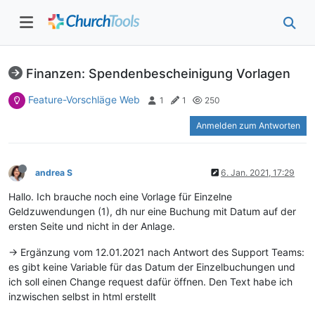
Finanzen: Spendenbescheinigung Vorlagen
Feature-Vorschläge Web
1
1
250
Anmelden zum Antworten
andrea S
6. Jan. 2021, 17:29
Hallo. Ich brauche noch eine Vorlage für Einzelne
Geldzuwendungen (1), dh nur eine Buchung mit Datum auf der
ersten Seite und nicht in der Anlage.
-> Ergänzung vom 12.01.2021 nach Antwort des Support Teams:
es gibt keine Variable für das Datum der Einzelbuchungen und
ich soll einen Change request dafür öffnen. Den Text habe ich
inzwischen selbst in html erstellt