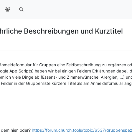
liche Beschreibungen und Kurztitel
nmeldeformular für Gruppen eine Feldbeschreibung zu ergänzen oder 
gle App Scripts) haben wir bei einigen Feldern Erklärungen dabei, da
emlich viele Dinge ab (Essens- und Zimmerwünsche, Allergien, …) und
 Felder in der Gruppenliste kürzere Titel als am Anmeldeformular an
n dem hier, oder?
https://forum.church.tools/topic/6537/gruppenspezi