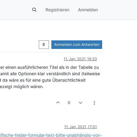
Registrieren
Anmelden
Anmelden zum Antworten
11. Jan. 2021, 16:23
einen ausführlicheren Titel als in der Tabelle zu
mit alle Optionen klar verständlich sind (teilweise
 da wäre es für eine gute Übersichtlichkeit
gezeigt möglich wären.
0
11. Jan. 2021, 17:01
fische-felder-formular-text-bitte-unabhängig-von-