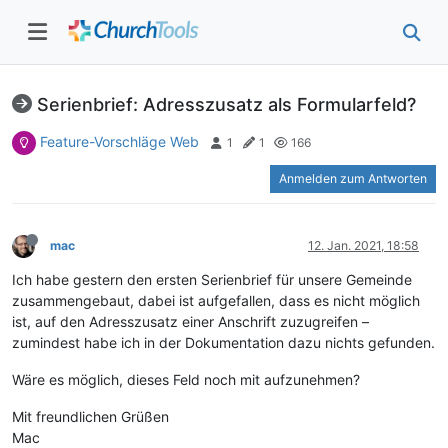
Serienbrief: Adresszusatz als Formularfeld?
Feature-Vorschläge Web
1
1
166
Anmelden zum Antworten
mac
12. Jan. 2021, 18:58
Ich habe gestern den ersten Serienbrief für unsere Gemeinde
zusammengebaut, dabei ist aufgefallen, dass es nicht möglich
ist, auf den Adresszusatz einer Anschrift zuzugreifen –
zumindest habe ich in der Dokumentation dazu nichts gefunden.
Wäre es möglich, dieses Feld noch mit aufzunehmen?
Mit freundlichen Grüßen
Mac