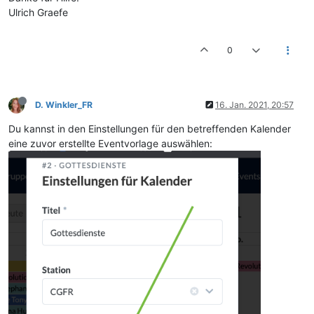
Ulrich Graefe
0
D. Winkler_FR
16. Jan. 2021, 20:57
Du kannst in den Einstellungen für den betreffenden Kalender
eine zuvor erstellte Eventvorlage auswählen: