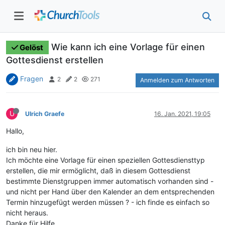
Wie kann ich eine Vorlage für einen
Gelöst
Gottesdienst erstellen
Fragen
2
2
271
Anmelden zum Antworten
U
Ulrich Graefe
16. Jan. 2021, 19:05
Hallo,
ich bin neu hier.
Ich möchte eine Vorlage für einen speziellen Gottesdiensttyp
erstellen, die mir ermöglicht, daß in diesem Gottesdienst
bestimmte Dienstgruppen immer automatisch vorhanden sind -
und nicht per Hand über den Kalender an dem entsprechenden
Termin hinzugefügt werden müssen ? - ich finde es einfach so
nicht heraus.
Danke für Hilfe.