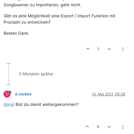
Songbeamer zu importieren, geht nicht.
Gibt es eine Möglichkeit eine Export / Import Funktion mit
Proclaim zu entwickeln?
Besten Dank
1
3 Monaten später
D
d.stobbe
10. Mai 2021, 08:38
@jogi
Bist du damit weitergekommen?
0