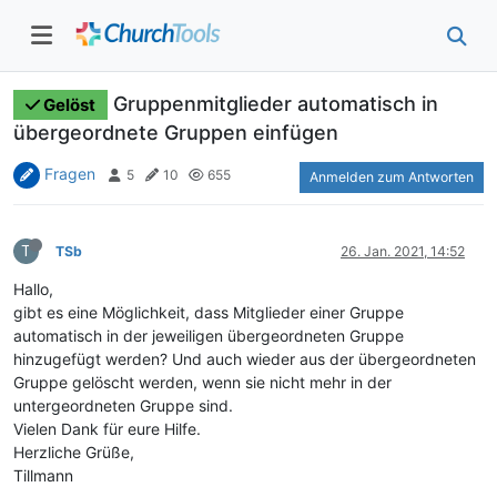
Gruppenmitglieder automatisch in
Gelöst
übergeordnete Gruppen einfügen
Fragen
5
10
655
Anmelden zum Antworten
T
TSb
26. Jan. 2021, 14:52
Hallo,
gibt es eine Möglichkeit, dass Mitglieder einer Gruppe
automatisch in der jeweiligen übergeordneten Gruppe
hinzugefügt werden? Und auch wieder aus der übergeordneten
Gruppe gelöscht werden, wenn sie nicht mehr in der
untergeordneten Gruppe sind.
Vielen Dank für eure Hilfe.
Herzliche Grüße,
Tillmann