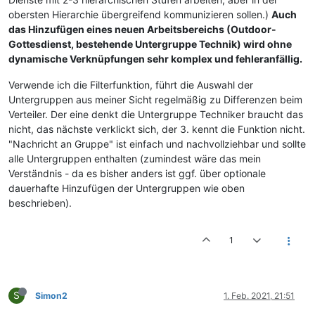
obersten Hierarchie übergreifend kommunizieren sollen.)
Auch
das Hinzufügen eines neuen Arbeitsbereichs (Outdoor-
Gottesdienst, bestehende Untergruppe Technik) wird ohne
dynamische Verknüpfungen sehr komplex und fehleranfällig.
Verwende ich die Filterfunktion, führt die Auswahl der
Untergruppen aus meiner Sicht regelmäßig zu Differenzen beim
Verteiler. Der eine denkt die Untergruppe Techniker braucht das
nicht, das nächste verklickt sich, der 3. kennt die Funktion nicht.
"Nachricht an Gruppe" ist einfach und nachvollziehbar und sollte
alle Untergruppen enthalten (zumindest wäre das mein
Verständnis - da es bisher anders ist ggf. über optionale
dauerhafte Hinzufügen der Untergruppen wie oben
beschrieben).
1
S
Simon2
1. Feb. 2021, 21:51