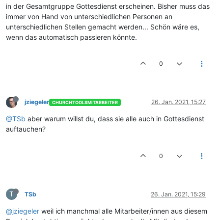
in der Gesamtgruppe Gottesdienst erscheinen. Bisher muss das
immer von Hand von unterschiedlichen Personen an
unterschiedlichen Stellen gemacht werden... Schön wäre es,
wenn das automatisch passieren könnte.
0
jziegeler
26. Jan. 2021, 15:27
CHURCHTOOLSMITARBEITER
@TSb
aber warum willst du, dass sie alle auch in Gottesdienst
auftauchen?
0
T
TSb
26. Jan. 2021, 15:29
@jziegeler
weil ich manchmal alle Mitarbeiter/innen aus diesem