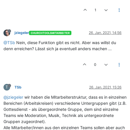
1
jziegeler
26. Jan. 2021, 14:56
CHURCHTOOLSMITARBEITER
@TSb
Nein, diese Funktion gibt es nicht. Aber was willst du
denn erreichen? Lässt sich ja eventuell anders machen ...
0
T
TSb
26. Jan. 2021, 15:26
@jziegeler
wir haben die Mitarbeiterstruktur, dass es in einzelnen
Bereichen (Arbeitskreisen) verschiedene Untergruppen gibt (z.B.
Gottesdienst - als übergeordnete Gruppe, dem sind einzelne
Teams wie Moderation, Musik, Technik als untergeordnete
Gruppen zugeordnet).
Alle Mitarbeiter/innen aus den einzelnen Teams sollen aber auch