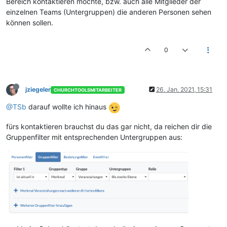
Bereich kontaktieren möchte, bzw. auch alle Mitglieder der
einzelnen Teams (Untergruppen) die anderen Personen sehen
können sollen.
0
jziegeler
26. Jan. 2021, 15:31
CHURCHTOOLSMITARBEITER
@TSb
darauf wollte ich hinaus
fürs kontaktieren brauchst du das gar nicht, da reichen dir die
Gruppenfilter mit entsprechenden Untergruppen aus: