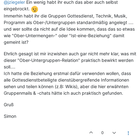
@jziegeler
Ein wenig habt ihr euch das aber auch selbst
eingebrockt.
Immerhin habt ihr die Gruppen Gottesdienst, Technik, Musik,
Programm als Ober-/Untergruppen standardmäßig angelegt ....
und wer sollte da nicht auf die Idee kommen, dass das so etwas
wie "Ober-Untermengen-" oder "Ist-eine-Beziehung" damit
gemeint ist?
Ehrlich gesagt ist mir inzwishen auch gar nicht mehr klar, was mit
dieser "Ober-Untergruppen-Relation" praktisch bewirkt werden
soll....
Ich hatte die Beziehung erstmal dafür verwenden wollen, dass
alle Gottesdienstbeteiligte dienstübergreifende Informationen
sehen und teilen können (z.B: Wikis), aber die hier erwähnten
Gruppenmails & -chats hätte ich auch praktisch gefunden.
Gruß
Simon
0