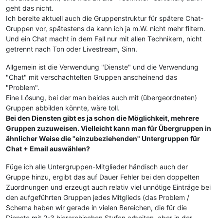
geht das nicht.
Ich bereite aktuell auch die Gruppenstruktur für spätere Chat-
Gruppen vor, spätestens da kann ich ja m.W. nicht mehr filtern.
Und ein Chat macht in dem Fall nur mit allen Technikern, nicht
getrennt nach Ton oder Livestream, Sinn.
Allgemein ist die Verwendung "Dienste" und die Verwendung
"Chat" mit verschachtelten Gruppen anscheinend das
"Problem".
Eine Lösung, bei der man beides auch mit (übergeordneten)
Gruppen abbilden könnte, wäre toll.
Bei den Diensten gibt es ja schon die Möglichkeit, mehrere
Gruppen zuzuweisen. Vielleicht kann man für Übergruppen in
ähnlicher Weise die "einzubeziehenden" Untergruppen für
Chat + Email auswählen?
Füge ich alle Untergruppen-Mitglieder händisch auch der
Gruppe hinzu, ergibt das auf Dauer Fehler bei den doppelten
Zuordnungen und erzeugt auch relativ viel unnötige Einträge bei
den aufgeführten Gruppen jedes Mitglieds (das Problem /
Schema haben wir gerade in vielen Bereichen, die für die
Dienste mit 2-3 hierarchischen Stufen arbeiten, aber in der