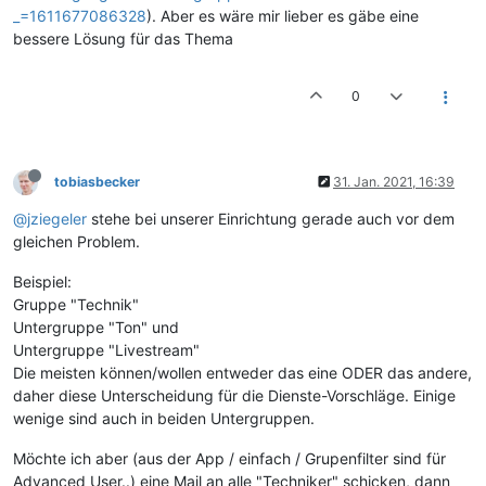
_=1611677086328
). Aber es wäre mir lieber es gäbe eine
bessere Lösung für das Thema
0
tobiasbecker
31. Jan. 2021, 16:39
@jziegeler
stehe bei unserer Einrichtung gerade auch vor dem
gleichen Problem.
Beispiel:
Gruppe "Technik"
Untergruppe "Ton" und
Untergruppe "Livestream"
Die meisten können/wollen entweder das eine ODER das andere,
daher diese Unterscheidung für die Dienste-Vorschläge. Einige
wenige sind auch in beiden Untergruppen.
Möchte ich aber (aus der App / einfach / Grupenfilter sind für
Advanced User..) eine Mail an alle "Techniker" schicken, dann