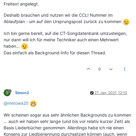
Freitext angelegt.
Deshalb brauchen und nutzen wir die CCLI Nummer im
Ablaufplan - um auf den Ursprungspost zurück zu kommen
Ich bin gerne bereit, auf die CT-Songdatenbank umzusteigen,
nur dann will ich für meine Techniker auch einen Mehrwert
haben...
Das einfach als Background-Info für diesen Thread.
0
S
Simon2
27. Jan. 2021, 12:10
@metowa20
Wir scheinen sogar aus sehr ähnlichen Backgrounds zu kommen
... auch wir haben sehr lange (und bis vor relativ kurzer Zeit) als
Basis Liederbücher genommen. Allerdings habe ich nie einen
Konsens zur Liedbenennung durchsetzen können (auch, wenn