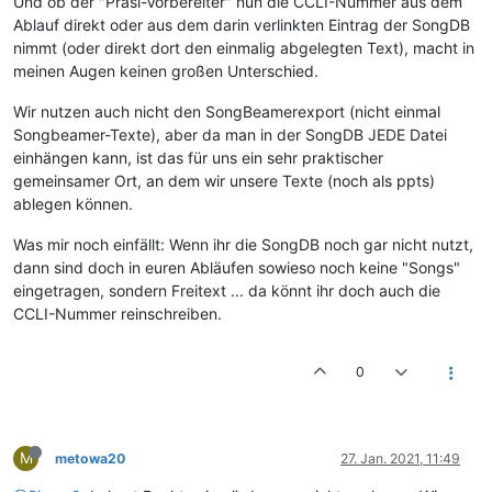
Und ob der "Präsi-Vorbereiter" nun die CCLI-Nummer aus dem
Ablauf direkt oder aus dem darin verlinkten Eintrag der SongDB
nimmt (oder direkt dort den einmalig abgelegten Text), macht in
meinen Augen keinen großen Unterschied.
Wir nutzen auch nicht den SongBeamerexport (nicht einmal
Songbeamer-Texte), aber da man in der SongDB JEDE Datei
einhängen kann, ist das für uns ein sehr praktischer
gemeinsamer Ort, an dem wir unsere Texte (noch als ppts)
ablegen können.
Was mir noch einfällt: Wenn ihr die SongDB noch gar nicht nutzt,
dann sind doch in euren Abläufen sowieso noch keine "Songs"
eingetragen, sondern Freitext ... da könnt ihr doch auch die
CCLI-Nummer reinschreiben.
0
M
metowa20
27. Jan. 2021, 11:49