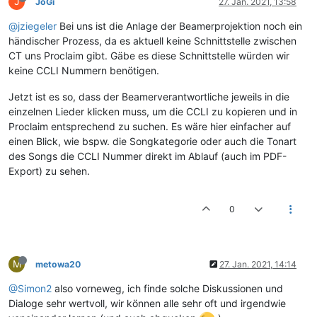
J
JoGi
27. Jan. 2021, 13:58
@jziegeler
Bei uns ist die Anlage der Beamerprojektion noch ein
händischer Prozess, da es aktuell keine Schnittstelle zwischen
CT uns Proclaim gibt. Gäbe es diese Schnittstelle würden wir
keine CCLI Nummern benötigen.
Jetzt ist es so, dass der Beamerverantwortliche jeweils in die
einzelnen Lieder klicken muss, um die CCLI zu kopieren und in
Proclaim entsprechend zu suchen. Es wäre hier einfacher auf
einen Blick, wie bspw. die Songkategorie oder auch die Tonart
des Songs die CCLI Nummer direkt im Ablauf (auch im PDF-
Export) zu sehen.
0
M
metowa20
27. Jan. 2021, 14:14
@Simon2
also vorneweg, ich finde solche Diskussionen und
Dialoge sehr wertvoll, wir können alle sehr oft und irgendwie