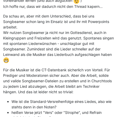
voneinander lernen (und auch abgucken
)
Ich hoffe nur, dass wir dadurch nicht den Thread kapern...
Da schau an, aber mit dem Unterschied, dass bei uns
Songbeamer schon lang im Einsatz ist und ihr mit Powerpoints
arbeitet.
Wir nutzen Songbeamer ja nicht nur im Gottesdienst, auch in
Kleingruppen und Freizeiten wird das genutzt. Spontanes singen
mit spontanen Liederwünschen - unschlagbar gut mit
Songbeamer. Zumindest sind die Lieder schneller auf der
Leinwand als die Musiker das Liederbuch aufgeschlagen haben
Für die Musiker ist die CT-Datenbank sicherlich von Vorteil. Für
Prediger und Moderatoren sicher auch. Aber die Arbeit, solide
und valide Songbeamer-Dateien zu erstellen und in Churchtools
zu jedem Lied abzulegen, die Arbeit bleibt am Techniker
hängen. Und das ist leider nicht so trivial:
Wie ist die Standard-Versreihenfolge eines Liedes, also wie
stehts denn in den Noten?
heißen Verse jetzt "Vers" oder "Strophe", und Refrain