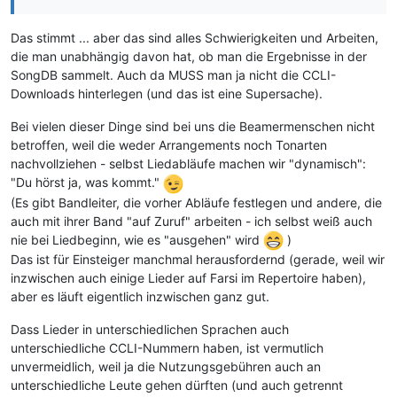
Das stimmt ... aber das sind alles Schwierigkeiten und Arbeiten,
die man unabhängig davon hat, ob man die Ergebnisse in der
SongDB sammelt. Auch da MUSS man ja nicht die CCLI-
Downloads hinterlegen (und das ist eine Supersache).
Bei vielen dieser Dinge sind bei uns die Beamermenschen nicht
betroffen, weil die weder Arrangements noch Tonarten
nachvollziehen - selbst Liedabläufe machen wir "dynamisch":
"Du hörst ja, was kommt."
(Es gibt Bandleiter, die vorher Abläufe festlegen und andere, die
auch mit ihrer Band "auf Zuruf" arbeiten - ich selbst weiß auch
nie bei Liedbeginn, wie es "ausgehen" wird
)
Das ist für Einsteiger manchmal herausfordernd (gerade, weil wir
inzwischen auch einige Lieder auf Farsi im Repertoire haben),
aber es läuft eigentlich inzwischen ganz gut.
Dass Lieder in unterschiedlichen Sprachen auch
unterschiedliche CCLI-Nummern haben, ist vermutlich
unvermeidlich, weil ja die Nutzungsgebühren auch an
unterschiedliche Leute gehen dürften (und auch getrennt