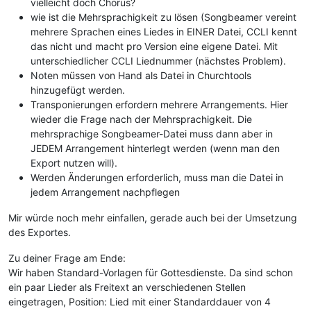
vielleicht doch Chorus?
wie ist die Mehrsprachigkeit zu lösen (Songbeamer vereint
mehrere Sprachen eines Liedes in EINER Datei, CCLI kennt
das nicht und macht pro Version eine eigene Datei. Mit
unterschiedlicher CCLI Liednummer (nächstes Problem).
Noten müssen von Hand als Datei in Churchtools
hinzugefügt werden.
Transponierungen erfordern mehrere Arrangements. Hier
wieder die Frage nach der Mehrsprachigkeit. Die
mehrsprachige Songbeamer-Datei muss dann aber in
JEDEM Arrangement hinterlegt werden (wenn man den
Export nutzen will).
Werden Änderungen erforderlich, muss man die Datei in
jedem Arrangement nachpflegen
Mir würde noch mehr einfallen, gerade auch bei der Umsetzung
des Exportes.
Zu deiner Frage am Ende:
Wir haben Standard-Vorlagen für Gottesdienste. Da sind schon
ein paar Lieder als Freitext an verschiedenen Stellen
eingetragen, Position: Lied mit einer Standarddauer von 4