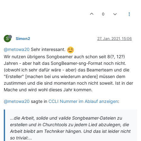
0
S
Simon2
27. Jan. 2021, 15:06
@metowa20
Sehr interessant.
Wir nutzen übrigens Songbeamer auch schon seit 8(?, 12?)
Jahren - aber halt das SongBeamer-sng-Format noch nicht.
(obwohl ich sehr dafür wäre - aber) das Beamerteam und die
"Ersteller" [machen bei uns wiederum andere] müssen dem
zustimmen und die sind momentan noch nicht soweit. Ist in der
Mache und wird wohl dieses Jahr kommen.
@metowa20
sagte in
CCLI Nummer im Ablauf anzeigen
:
...die Arbeit, solide und valide Songbeamer-Dateien zu
erstellen und in Churchtools zu jedem Lied abzulegen, die
Arbeit bleibt am Techniker hängen. Und das ist leider nicht
so trivial:...