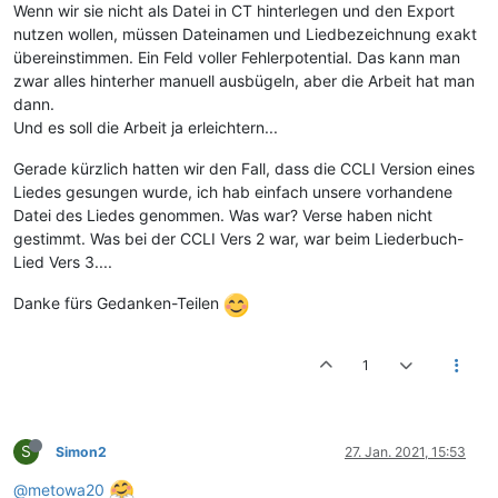
Wenn wir sie nicht als Datei in CT hinterlegen und den Export
nutzen wollen, müssen Dateinamen und Liedbezeichnung exakt
übereinstimmen. Ein Feld voller Fehlerpotential. Das kann man
zwar alles hinterher manuell ausbügeln, aber die Arbeit hat man
dann.
Und es soll die Arbeit ja erleichtern...
Gerade kürzlich hatten wir den Fall, dass die CCLI Version eines
Liedes gesungen wurde, ich hab einfach unsere vorhandene
Datei des Liedes genommen. Was war? Verse haben nicht
gestimmt. Was bei der CCLI Vers 2 war, war beim Liederbuch-
Lied Vers 3....
Danke fürs Gedanken-Teilen
1
S
Simon2
27. Jan. 2021, 15:53
@metowa20