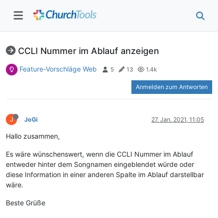
CCLI Nummer im Ablauf anzeigen
Feature-Vorschläge Web
5
13
1.4k
Anmelden zum Antworten
J
JoGi
27. Jan. 2021, 11:05
Hallo zusammen,
Es wäre wünschenswert, wenn die CCLI Nummer im Ablauf
entweder hinter dem Songnamen eingeblendet würde oder
diese Information in einer anderen Spalte im Ablauf darstellbar
wäre.
Beste Grüße