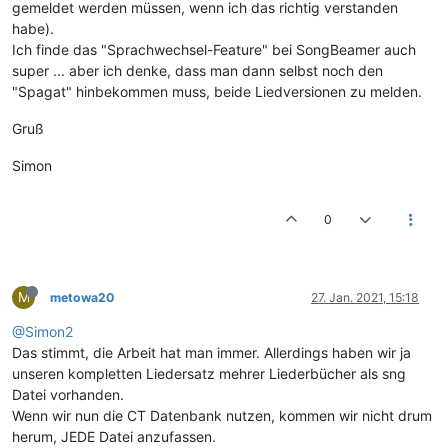
gemeldet werden müssen, wenn ich das richtig verstanden
habe).
Ich finde das "Sprachwechsel-Feature" bei SongBeamer auch
super ... aber ich denke, dass man dann selbst noch den
"Spagat" hinbekommen muss, beide Liedversionen zu melden.
Gruß
Simon
0
M
metowa20
27. Jan. 2021, 15:18
@Simon2
Das stimmt, die Arbeit hat man immer. Allerdings haben wir ja
unseren kompletten Liedersatz mehrer Liederbücher als sng
Datei vorhanden.
Wenn wir nun die CT Datenbank nutzen, kommen wir nicht drum
herum, JEDE Datei anzufassen.