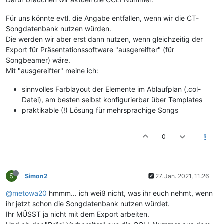
Für uns könnte evtl. die Angabe entfallen, wenn wir die CT-
Songdatenbank nutzen würden.
Die werden wir aber erst dann nutzen, wenn gleichzeitig der
Export für Präsentationssoftware "ausgereifter" (für
Songbeamer) wäre.
Mit "ausgereifter" meine ich:
sinnvolles Farblayout der Elemente im Ablaufplan (.col-
Datei), am besten selbst konfigurierbar über Templates
praktikable (!) Lösung für mehrsprachige Songs
0
S
Simon2
27. Jan. 2021, 11:26
@metowa20
hmmm... ich weiß nicht, was ihr euch nehmt, wenn
ihr jetzt schon die Songdatenbank nutzen würdet.
Ihr MÜSST ja nicht mit dem Export arbeiten.