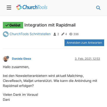
Integration mit Rapidmail
Gelöst
ChurchTools Schnittstellen
2
4
396
Anmelden zum Antworten
Daniela Giese
3. Feb. 2021, 12:53
Hallo zusammen,
bei den Newsletteranbietern wird aktuell Mailchimp,
CleveReach, Mailjet unterstützt. Wie kann die Anbindung mit
Rapidmail erfolgen?
Vielen Dank im Voraus!
Dani