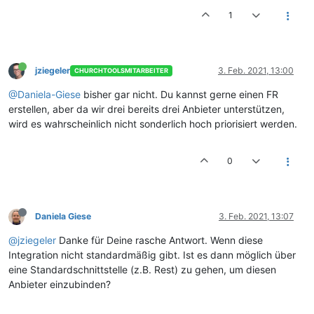
1
jziegeler
3. Feb. 2021, 13:00
CHURCHTOOLSMITARBEITER
@Daniela-Giese
bisher gar nicht. Du kannst gerne einen FR
erstellen, aber da wir drei bereits drei Anbieter unterstützen,
wird es wahrscheinlich nicht sonderlich hoch priorisiert werden.
0
Daniela Giese
3. Feb. 2021, 13:07
@jziegeler
Danke für Deine rasche Antwort. Wenn diese
Integration nicht standardmäßig gibt. Ist es dann möglich über
eine Standardschnittstelle (z.B. Rest) zu gehen, um diesen
Anbieter einzubinden?