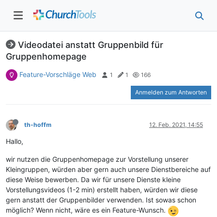
Videodatei anstatt Gruppenbild für
Gruppenhomepage
Feature-Vorschläge Web
1
1
166
Anmelden zum Antworten
th-hoffm
12. Feb. 2021, 14:55
Hallo,
wir nutzen die Gruppenhomepage zur Vorstellung unserer
Kleingruppen, würden aber gern auch unsere Dienstbereiche auf
diese Weise bewerben. Da wir für unsere Dienste kleine
Vorstellungsvideos (1-2 min) erstellt haben, würden wir diese
gern anstatt der Gruppenbilder verwenden. Ist sowas schon
möglich? Wenn nicht, wäre es ein Feature-Wunsch.