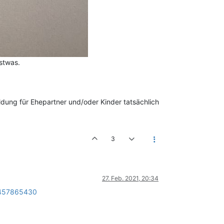
nstwas.
dung für Ehepartner und/oder Kinder tatsächlich
3
27. Feb. 2021, 20:34
4457865430