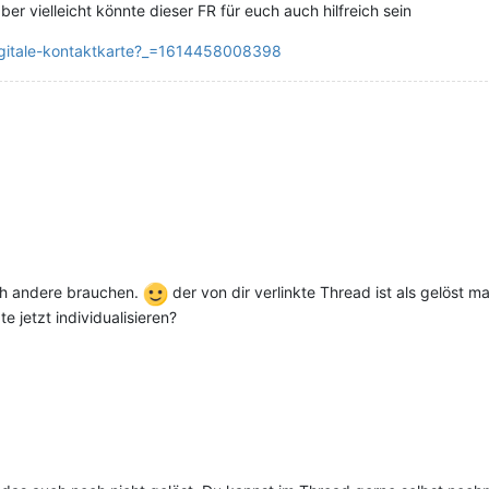
aber vielleicht könnte dieser FR für euch auch hilfreich sein
digitale-kontaktkarte?_=1614458008398
uch andere brauchen.
der von dir verlinkte Thread ist als gelöst m
e jetzt individualisieren?