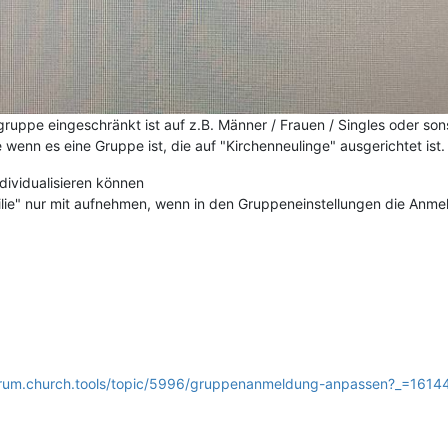
lgruppe eingeschränkt ist auf z.B. Männer / Frauen / Singles oder so
wenn es eine Gruppe ist, die auf "Kirchenneulinge" ausgerichtet ist.
dividualisieren können
lie" nur mit aufnehmen, wenn in den Gruppeneinstellungen die Anmel
forum.church.tools/topic/5996/gruppenanmeldung-anpassen?_=161