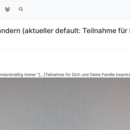
dern (aktueller default: Teilnahme für D
dardmäßig immer "[...]Teilnahme für Dich und Deine Familie beantr