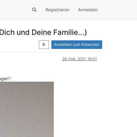
Registrieren
Anmelden
ich und Deine Familie...)
Anmelden zum Antworten
26. Feb. 2021, 16:01
agen":