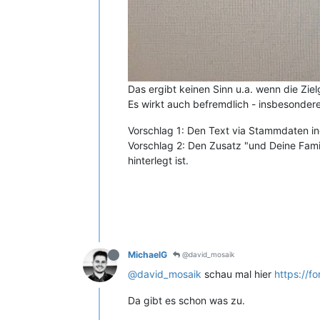
Das ergibt keinen Sinn u.a. wenn die Zie
Es wirkt auch befremdlich - insbesondere 
Vorschlag 1: Den Text via Stammdaten in
Vorschlag 2: Den Zusatz "und Deine Fami
hinterlegt ist.
MichaelG
@david_mosaik
@david_mosaik
schau mal hier
https://
Da gibt es schon was zu.