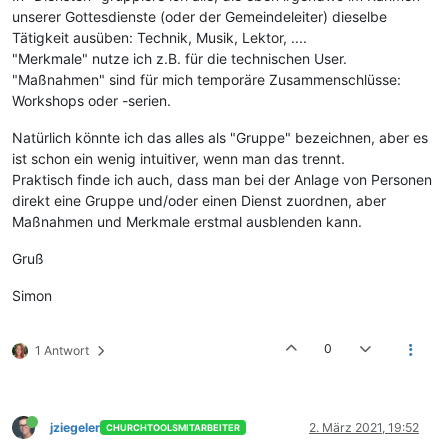
unserer Gottesdienste (oder der Gemeindeleiter) dieselbe
Tätigkeit ausüben: Technik, Musik, Lektor, ....
"Merkmale" nutze ich z.B. für die technischen User.
"Maßnahmen" sind für mich temporäre Zusammenschlüsse:
Workshops oder -serien.
Natürlich könnte ich das alles als "Gruppe" bezeichnen, aber es
ist schon ein wenig intuitiver, wenn man das trennt.
Praktisch finde ich auch, dass man bei der Anlage von Personen
direkt eine Gruppe und/oder einen Dienst zuordnen, aber
Maßnahmen und Merkmale erstmal ausblenden kann.
Gruß
Simon
0
1 Antwort
jziegeler
2. März 2021, 19:52
CHURCHTOOLSMITARBEITER