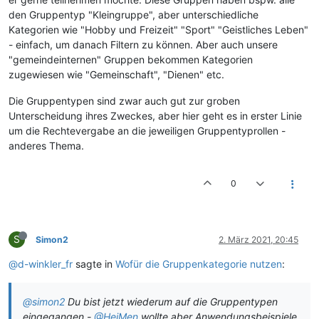
den Gruppentyp "Kleingruppe", aber unterschiedliche
Kategorien wie "Hobby und Freizeit" "Sport" "Geistliches Leben"
- einfach, um danach Filtern zu können. Aber auch unsere
"gemeindeinternen" Gruppen bekommen Kategorien
zugewiesen wie "Gemeinschaft", "Dienen" etc.
Die Gruppentypen sind zwar auch gut zur groben
Unterscheidung ihres Zweckes, aber hier geht es in erster Linie
um die Rechtevergabe an die jeweiligen Gruppentyprollen -
anderes Thema.
0
S
Simon2
2. März 2021, 20:45
@d-winkler_fr
sagte in
Wofür die Gruppenkategorie nutzen
:
@simon2
Du bist jetzt wiederum auf die Gruppentypen
eingegangen -
@HeiMen
wollte aber Anwendungsbeispiele