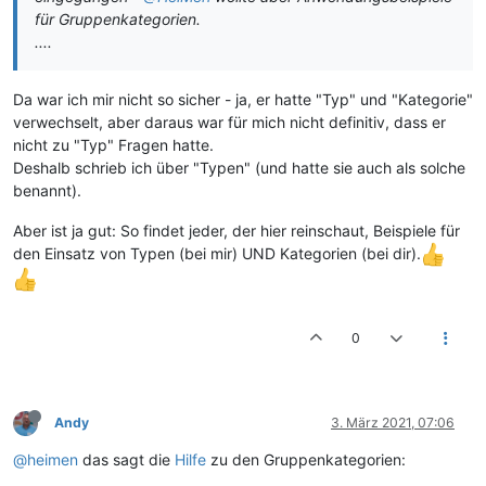
für Gruppenkategorien.
....
Da war ich mir nicht so sicher - ja, er hatte "Typ" und "Kategorie"
verwechselt, aber daraus war für mich nicht definitiv, dass er
nicht zu "Typ" Fragen hatte.
Deshalb schrieb ich über "Typen" (und hatte sie auch als solche
benannt).
Aber ist ja gut: So findet jeder, der hier reinschaut, Beispiele für
den Einsatz von Typen (bei mir) UND Kategorien (bei dir).
0
Andy
3. März 2021, 07:06
@heimen
das sagt die
Hilfe
zu den Gruppenkategorien: