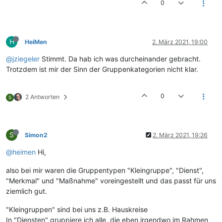
0
H
HeiMen
2. März 2021, 19:00
@jziegeler
Stimmt. Da hab ich was durcheinander gebracht.
Trotzdem ist mir der Sinn der Gruppenkategorien nicht klar.
0
2 Antworten
S
S
Simon2
2. März 2021, 19:26
@heimen
Hi,
also bei mir waren die Gruppentypen "Kleingruppe", "Dienst",
"Merkmal" und "Maßnahme" voreingestellt und das passt für uns
ziemlich gut.
"Kleingruppen" sind bei uns z.B. Hauskreise
In "Diensten" gruppiere ich alle, die eben irgendwo im Rahmen