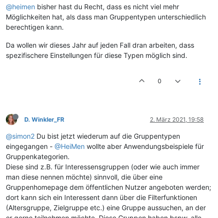
@heimen
bisher hast du Recht, dass es nicht viel mehr
Möglichkeiten hat, als dass man Gruppentypen unterschiedlich
berechtigen kann.
Da wollen wir dieses Jahr auf jeden Fall dran arbeiten, dass
spezifischere Einstellungen für diese Typen möglich sind.
0
D. Winkler_FR
2. März 2021, 19:58
@simon2
Du bist jetzt wiederum auf die Gruppentypen
eingegangen -
@HeiMen
wollte aber Anwendungsbeispiele für
Gruppenkategorien.
Diese sind z.B. für Interessensgruppen (oder wie auch immer
man diese nennen möchte) sinnvoll, die über eine
Gruppenhomepage dem öffentlichen Nutzer angeboten werden;
dort kann sich ein Interessent dann über die Filterfunktionen
(Altersgruppe, Zielgruppe etc.) eine Gruppe aussuchen, an der
er gerne teilnehmen möchte. Diese Gruppen haben bspw. alle