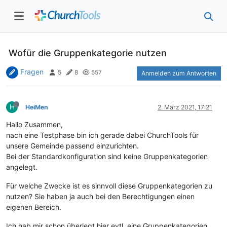
Wofür die Gruppenkategorie nutzen
Fragen
5
8
557
Anmelden zum Antworten
H
HeiMen
2. März 2021, 17:21
Hallo Zusammen,
nach eine Testphase bin ich gerade dabei ChurchTools für
unsere Gemeinde passend einzurichten.
Bei der Standardkonfiguration sind keine Gruppenkategorien
angelegt.
Für welche Zwecke ist es sinnvoll diese Gruppenkategorien zu
nutzen? Sie haben ja auch bei den Berechtigungen einen
eigenen Bereich.
Ich hab mir schon überlegt hier evtl. eine Gruppenkategorien