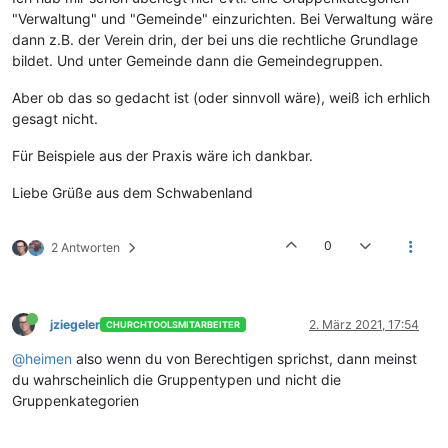
"Verwaltung" und "Gemeinde" einzurichten. Bei Verwaltung wäre
dann z.B. der Verein drin, der bei uns die rechtliche Grundlage
bildet. Und unter Gemeinde dann die Gemeindegruppen.
Aber ob das so gedacht ist (oder sinnvoll wäre), weiß ich erhlich
gesagt nicht.
Für Beispiele aus der Praxis wäre ich dankbar.
Liebe Grüße aus dem Schwabenland
0
2 Antworten
jziegeler
2. März 2021, 17:54
CHURCHTOOLSMITARBEITER
@heimen
also wenn du von Berechtigen sprichst, dann meinst
du wahrscheinlich die Gruppentypen und nicht die
Gruppenkategorien