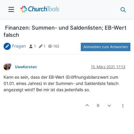
Finanzen: Summen- und Saldenlisten; EB-Wert
falsch
Fragen
1
1
162
Anmelden zum Antworten
UweKersten
15. März 2021, 17:13
Kann es sein, dass der EB-Wert (Eröffnungsbilanzwert zum
01.01. eines Jahres) in der Summen- und Saldenliste falsch
angezeigt wird? Bei mir ist das jedenfalls so.
0