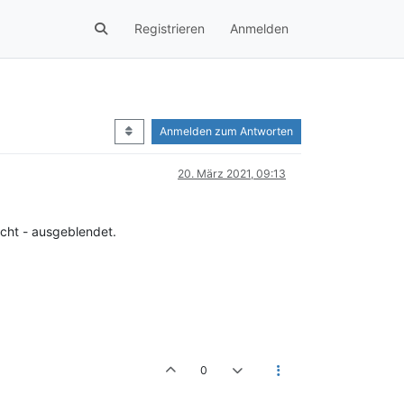
Registrieren
Anmelden
Anmelden zum Antworten
20. März 2021, 09:13
scht - ausgeblendet.
0