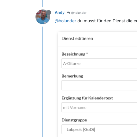
Andy
@holunder
@holunder
du musst für den Dienst die 