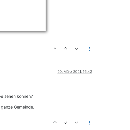
0
20. März 2021, 16:42
ppe sehen können?
ie ganze Gemeinde.
0