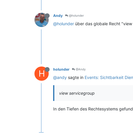
Andy
@holunder
@holunder
über das globale Recht "view 
holunder
@Andy
H
@andy
sagte in
Events: Sichtbarkeit Die
view servicegroup
In den Tiefen des Rechtesystems gefund