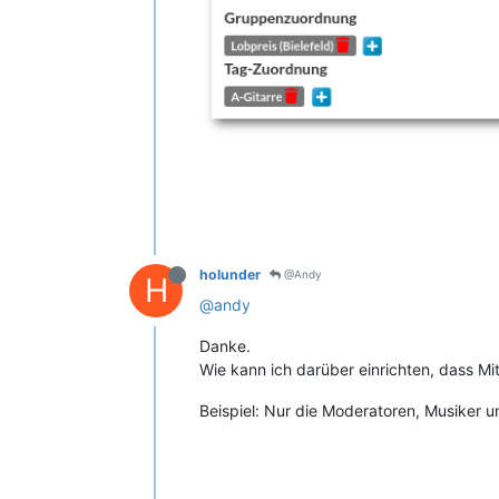
holunder
@Andy
H
@andy
Danke.
Wie kann ich darüber einrichten, dass Mi
Beispiel: Nur die Moderatoren, Musiker 