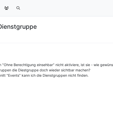
 Dienstgruppe
n "Ohne Berechtigung einsehbar" nicht aktiviere, ist sie - wie gewün
Gruppen die Diestgruppe doch wieder sichtbar machen?
tt "Events" kann ich die Dienstgruppen nicht finden.