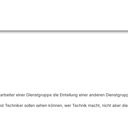
tarbeiter einer Dienstgruppe die Einteilung einer anderen Dienstgru
und Techniker sollen sehen können, wer Technik macht, nicht aber d