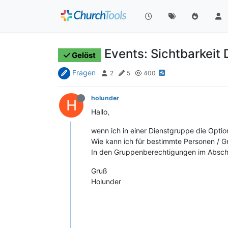
Events: Sichtbarkeit
Gelöst
Fragen
2
5
400
holunder
H
Hallo,
wenn ich in einer Dienstgruppe die Optio
Wie kann ich für bestimmte Personen / 
In den Gruppenberechtigungen im Abschni
Gruß
Holunder