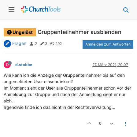
Gruppenteilnehmer ausblenden
Ungelöst
Fragen
2
3
292
Anmelden zum Antworten
D
d.stobbe
27. März 2021, 20:07
Wie kann ich die Anzeige der Gruppenteilnehmer bis auf den
angemeldeten User einschränken?
Im Moment sieht der User alle Gruppenteilnehmer schon vor der
Anmeldung zur Gruppe und nach der Anmeldung sieht er nur
sich.
Irgendwie finde ich das nicht in der Rechteverwaltung...
0