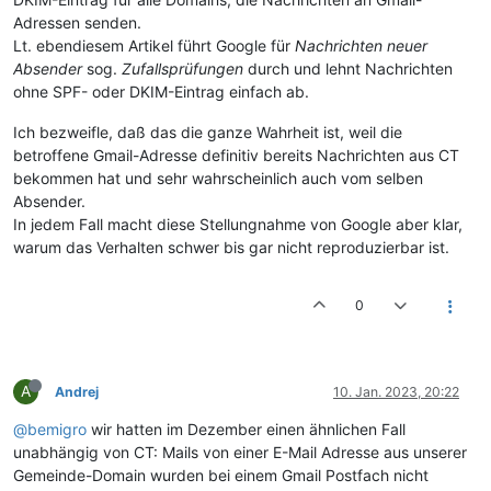
Adressen senden.
Lt. ebendiesem Artikel führt Google für
Nachrichten neuer
Absender
sog.
Zufallsprüfungen
durch und lehnt Nachrichten
ohne SPF- oder DKIM-Eintrag einfach ab.
Ich bezweifle, daß das die ganze Wahrheit ist, weil die
betroffene Gmail-Adresse definitiv bereits Nachrichten aus CT
bekommen hat und sehr wahrscheinlich auch vom selben
Absender.
In jedem Fall macht diese Stellungnahme von Google aber klar,
warum das Verhalten schwer bis gar nicht reproduzierbar ist.
0
A
Andrej
10. Jan. 2023, 20:22
@bemigro
wir hatten im Dezember einen ähnlichen Fall
unabhängig von CT: Mails von einer E-Mail Adresse aus unserer
Gemeinde-Domain wurden bei einem Gmail Postfach nicht