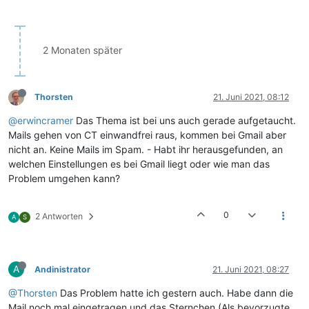
2 Monaten später
Thorsten
21. Juni 2021, 08:12
@erwincramer
Das Thema ist bei uns auch gerade aufgetaucht.
Mails gehen von CT einwandfrei raus, kommen bei Gmail aber
nicht an. Keine Mails im Spam. - Habt ihr herausgefunden, an
welchen Einstellungen es bei Gmail liegt oder wie man das
Problem umgehen kann?
0
2 Antworten
A
S
A
Andinistrator
21. Juni 2021, 08:27
@Thorsten
Das Problem hatte ich gestern auch. Habe dann die
Mail noch mal eingetragen und das Sternchen (Als bevorzugte