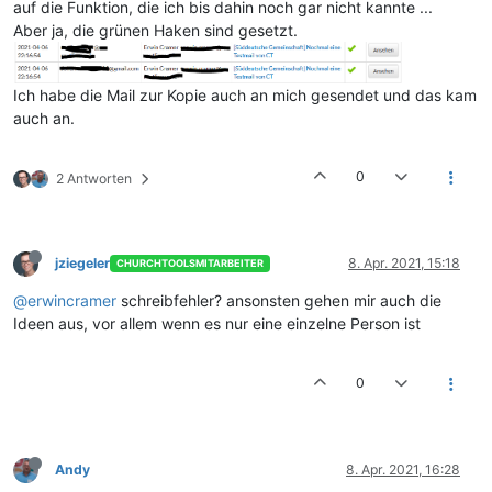
auf die Funktion, die ich bis dahin noch gar nicht kannte ...
Aber ja, die grünen Haken sind gesetzt.
Ich habe die Mail zur Kopie auch an mich gesendet und das kam
auch an.
0
2 Antworten
jziegeler
8. Apr. 2021, 15:18
CHURCHTOOLSMITARBEITER
@erwincramer
schreibfehler? ansonsten gehen mir auch die
Ideen aus, vor allem wenn es nur eine einzelne Person ist
0
Andy
8. Apr. 2021, 16:28