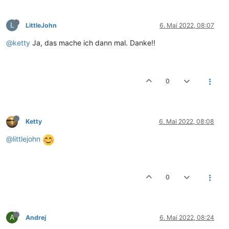
L
LittleJohn
6. Mai 2022, 08:07
@ketty
Ja, das mache ich dann mal. Danke!!
0
Ketty
6. Mai 2022, 08:08
@littlejohn
0
A
Andrej
6. Mai 2022, 08:24