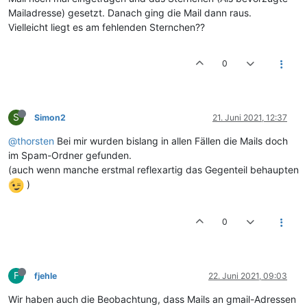
Mailadresse) gesetzt. Danach ging die Mail dann raus.
Vielleicht liegt es am fehlenden Sternchen??
0
S
Simon2
21. Juni 2021, 12:37
@thorsten
Bei mir wurden bislang in allen Fällen die Mails doch
im Spam-Ordner gefunden.
(auch wenn manche erstmal reflexartig das Gegenteil behaupten
)
0
F
fjehle
22. Juni 2021, 09:03
Wir haben auch die Beobachtung, dass Mails an gmail-Adressen