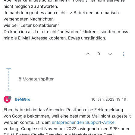
nicht möglich zu antworten.
Je nachdem geht es auch nicht - z.B. bei den automatisch
versendeten Nachrichten
wie bei "Leiter kontaktieren"
Da kann ich als Leiter nicht "antworten" klicken - sondern muss
mir die E-Mail Adresse kopieren. Etwas umständlich.
0
8 Monaten später
B
BeMiGro
10. Jan. 2023, 19:49
Eben habe ich in das Absender-Postfach eine Fehlermeldung
von Google bekommen, weil eine bestimmte Mail nicht zugestellt
werden konnte. Lt. dem
entsprechenden Support-Artikel
verlangt Google seit November 2022 zwingend einen SPF- oder
DKIM-Eintrag für alle Domains, die Nachrichten an Gmail-