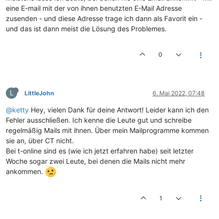
eine E-mail mit der von ihnen benutzten E-Mail Adresse
zusenden - und diese Adresse trage ich dann als Favorit ein -
und das ist dann meist die Lösung des Problemes.
0
L
LittleJohn
6. Mai 2022, 07:48
@ketty
Hey, vielen Dank für deine Antwort! Leider kann ich den
Fehler ausschließen. Ich kenne die Leute gut und schreibe
regelmäßig Mails mit ihnen. Über mein Mailprogramme kommen
sie an, über CT nicht.
Bei t-online sind es (wie ich jetzt erfahren habe) seit letzter
Woche sogar zwei Leute, bei denen die Mails nicht mehr
ankommen.
1