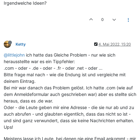
Irgendwelche Ideen?
0
Ketty
4. Mai 2022, 15:20
@littlejohn
ich hatte das Gleiche Problem - nur wie sich
herausstellte war es ein Tippfehler:
.com - oder - .de - oder - .fr - oder .net - oder ...
Bitte frage mal nach - wie die Endung ist und vergleiche mit
deinem Eintrag.
Bei mir war danach das Problem gelöst. Ich hatte .com (wie auf
dem Anmeldeformular auch geschrieben war) aber es stellte sich
heraus, dass es .de war.
Oder - die Leute geben mir eine Adresse - die sie nur ab und zu
auch abrufen - und glaubten eigentlich, dass das nicht so ist -
und sind ganz verwundert, dass sie keine Nachrichten erhalten.
Ups!
Meistens lasse ich Leute, bei denen nie eine Email ankommt - mir