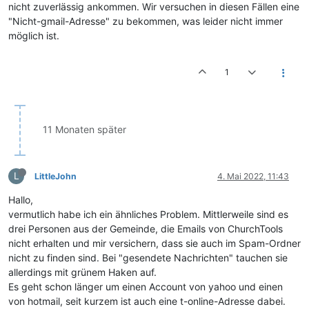
nicht zuverlässig ankommen. Wir versuchen in diesen Fällen eine
"Nicht-gmail-Adresse" zu bekommen, was leider nicht immer
möglich ist.
1
11 Monaten später
L
LittleJohn
4. Mai 2022, 11:43
Hallo,
vermutlich habe ich ein ähnliches Problem. Mittlerweile sind es
drei Personen aus der Gemeinde, die Emails von ChurchTools
nicht erhalten und mir versichern, dass sie auch im Spam-Ordner
nicht zu finden sind. Bei "gesendete Nachrichten" tauchen sie
allerdings mit grünem Haken auf.
Es geht schon länger um einen Account von yahoo und einen
von hotmail, seit kurzem ist auch eine t-online-Adresse dabei.