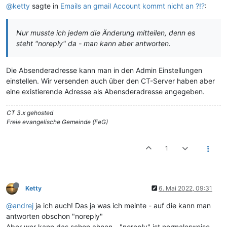
@ketty
sagte in
Emails an gmail Account kommt nicht an ?!?
:
Nur musste ich jedem die Änderung mitteilen, denn es
steht "noreply" da - man kann aber antworten.
Die Absenderadresse kann man in den Admin Einstellungen
einstellen. Wir versenden auch über den CT-Server haben aber
eine existierende Adresse als Abensderadresse angegeben.
CT 3.x gehosted
Freie evangelische Gemeinde (FeG)
1
Ketty
6. Mai 2022, 09:31
@andrej
ja ich auch! Das ja was ich meinte - auf die kann man
antworten obschon "noreply"
Aber wer kann das schon ahnen - "noreply" ist normalerweise