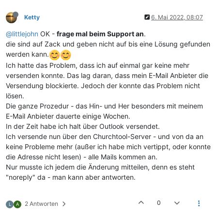
Ketty
6. Mai 2022, 08:07
@littlejohn
OK -
frage mal beim Support an
.
die sind auf Zack und geben nicht auf bis eine Lösung gefunden
werden kann.
Ich hatte das Problem, dass ich auf einmal gar keine mehr
versenden konnte. Das lag daran, dass mein E-Mail Anbieter die
Versendung blockierte. Jedoch der konnte das Problem nicht
lösen.
Die ganze Prozedur - das Hin- und Her besonders mit meinem
E-Mail Anbieter dauerte einige Wochen.
In der Zeit habe ich halt über Outlook versendet.
Ich versende nun über den Churchtool-Server - und von da an
keine Probleme mehr (außer ich habe mich vertippt, oder konnte
die Adresse nicht lesen) - alle Mails kommen an.
Nur musste ich jedem die Änderung mitteilen, denn es steht
"noreply" da - man kann aber antworten.
0
2 Antworten
L
A