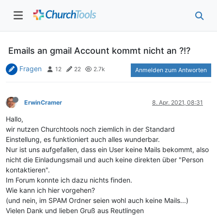
Emails an gmail Account kommt nicht an ?!?
Fragen
12
22
2.7k
Anmelden zum Antworten
ErwinCramer
8. Apr. 2021, 08:31
Hallo,
wir nutzen Churchtools noch ziemlich in der Standard
Einstellung, es funktioniert auch alles wunderbar.
Nur ist uns aufgefallen, dass ein User keine Mails bekommt, also
nicht die Einladungsmail und auch keine direkten über "Person
kontaktieren".
Im Forum konnte ich dazu nichts finden.
Wie kann ich hier vorgehen?
(und nein, im SPAM Ordner seien wohl auch keine Mails...)
Vielen Dank und lieben Gruß aus Reutlingen