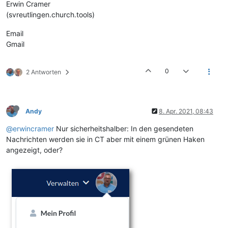
Erwin Cramer
(svreutlingen.church.tools)
Email
Gmail
0
2 Antworten
Andy
8. Apr. 2021, 08:43
@erwincramer
Nur sicherheitshalber: In den gesendeten
Nachrichten werden sie in CT aber mit einem grünen Haken
angezeigt, oder?