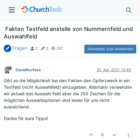
Fakten Textfeld anstelle von Nummernfeld und
Auswahlfeld
Fragen
2
3
257
Anmelden zum Antworten
DavidKurfess
20. Apr. 2021, 12:45
Gibt es die Möglichkeit bei den Fakten den Opferzweck in ein
Textfeld (nicht Auswahlfeld) einzugeben. Alternativ verwenden
wir aktuell das Auswahl Feld aber die 255 Zeichen für die
möglichen Auswahloptionen sind leider für uns nicht
ausreichend.
Danke für eure Tipps!
0