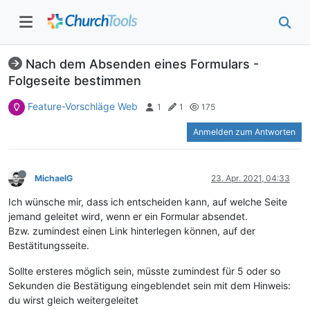
Nach dem Absenden eines Formulars -
Folgeseite bestimmen
Feature-Vorschläge Web
1
1
175
Anmelden zum Antworten
MichaelG
23. Apr. 2021, 04:33
Ich wünsche mir, dass ich entscheiden kann, auf welche Seite
jemand geleitet wird, wenn er ein Formular absendet.
Bzw. zumindest einen Link hinterlegen können, auf der
Bestätitungsseite.
Sollte ersteres möglich sein, müsste zumindest für 5 oder so
Sekunden die Bestätigung eingeblendet sein mit dem Hinweis:
du wirst gleich weitergeleitet