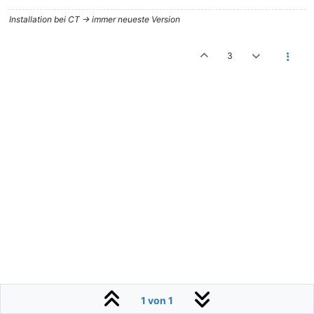
Installation bei CT -> immer neueste Version
3
1 von 1