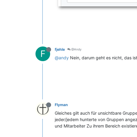
fjehle
@Andy
F
@andy
Nein, darum geht es nicht, das is
Flyman
Gleiches gilt auch für unsichtbare Grup
jeder/jedem hunterte von Gruppen angez
und Mitarbeiter Zu ihrem Bereich existier