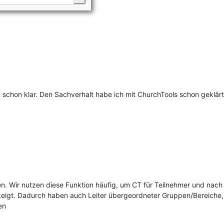
t schon klar. Den Sachverhalt habe ich mit ChurchTools schon geklär
pen. Wir nutzen diese Funktion häufig, um CT für Teilnehmer und nac
eigt. Dadurch haben auch Leiter übergeordneter Gruppen/Bereiche,
en