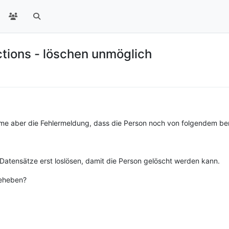
ctions - löschen unmöglich
 aber die Fehlermeldung, dass die Person noch von folgendem ben
Datensätze erst loslösen, damit die Person gelöscht werden kann.
beheben?