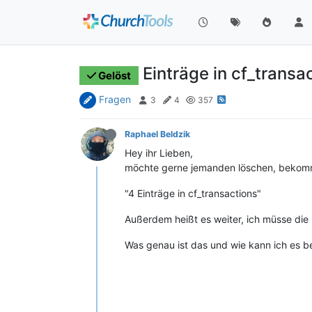
Einträge in cf_transa
Gelöst
Fragen
3
4
357
Raphael Beldzik
Hey ihr Lieben,
möchte gerne jemanden löschen, bekomme
"4 Einträge in cf_transactions"
Außerdem heißt es weiter, ich müsse die 
Was genau ist das und wie kann ich es 