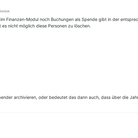
eldzik
im Finanzen-Modul noch Buchungen als Spende gibt in der entsprec
t es nicht möglich diese Personen zu löschen.
ender archivieren, oder bedeutet das dann auch, dass über die Jah