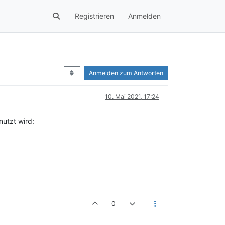
Registrieren
Anmelden
Anmelden zum Antworten
10. Mai 2021, 17:24
utzt wird:
0