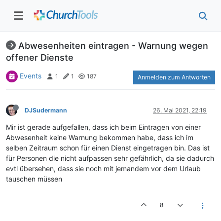
Abwesenheiten eintragen - Warnung wegen
offener Dienste
Events
1
1
187
Anmelden zum Antworten
DJSudermann
26. Mai 2021, 22:19
Mir ist gerade aufgefallen, dass ich beim Eintragen von einer
Abwesenheit keine Warnung bekommen habe, dass ich im
selben Zeitraum schon für einen Dienst eingetragen bin. Das ist
für Personen die nicht aufpassen sehr gefährlich, da sie dadurch
evtl übersehen, dass sie noch mit jemandem vor dem Urlaub
tauschen müssen
8