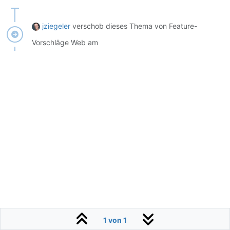
jziegeler
verschob dieses Thema von Feature-
Vorschläge Web am
1 von 1