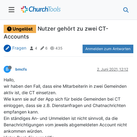
Nutzer gehört zu zwei CT-
Ungelöst
Accounts
Fragen
4
6
435
Anmelden zum Antworten
B
bmcfs
2. Juni 2021, 12:12
Hallo,
wir haben den Fall, dass eine Mitarbeiterin in zwei Gemeinden
aktiv ist, die CT einsetzen.
Wie kann sie auf der App sich für beide Gemeinden bei CT
einloggen, dass sie z.B. Dienstanfragen und Chatnachrichten
empfangen kann.
Ein ständiges An- und Ummelden ist nicht sinnvoll, da die
Benachrichtigungen vom jeweils abgemeldeten Account nicht
ankommen würden.