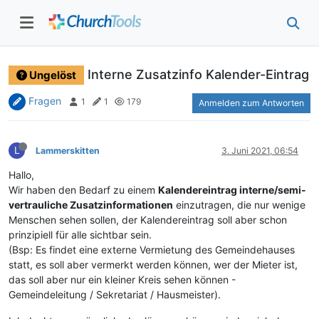
Interne Zusatzinfo Kalender-Eintrag
Ungelöst
Fragen
1
1
179
Anmelden zum Antworten
L
Lammerskitten
3. Juni 2021, 06:54
Hallo,
Wir haben den Bedarf zu einem
Kalendereintrag interne/semi-
vertrauliche Zusatzinformationen
einzutragen, die nur wenige
Menschen sehen sollen, der Kalendereintrag soll aber schon
prinzipiell für alle sichtbar sein.
(Bsp: Es findet eine externe Vermietung des Gemeindehauses
statt, es soll aber vermerkt werden können, wer der Mieter ist,
das soll aber nur ein kleiner Kreis sehen können -
Gemeindeleitung / Sekretariat / Hausmeister).