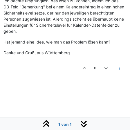
Ich dachte ursprünglich, das lösen zu können, indem ich das
DB-Feld "Bemerkung" bei einem Kalendereintrag in einen hohen
Sicherheitslevel setze, der nur den jeweiligen berechtigten
Personen zugewiesen ist. Allerdings scheint es überhaupt keine
Einstellungen für Sicherheitslevel für Kalender-Datenfelder zu
geben.
Hat jemand eine Idee, wie man das Problem lösen kann?
Danke und Gruß, aus Württemberg
0
1 von 1