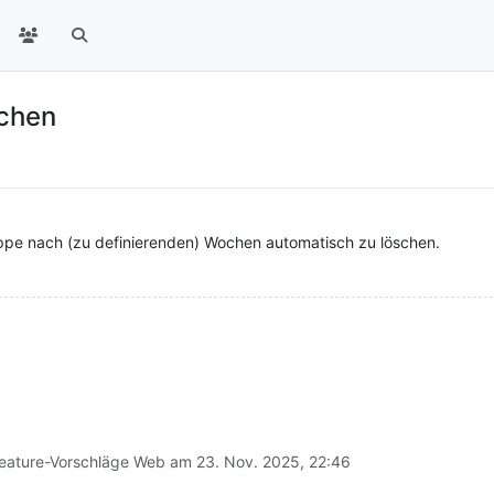
chen
ruppe nach (zu definierenden) Wochen automatisch zu löschen.
eature-Vorschläge Web am
23. Nov. 2025, 22:46