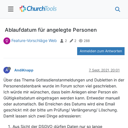
Ablaufdatum für angelegte Personen
Feature-Vorschläge Web
2
2
288
Anmelden zum Antworten
A
AndiKnapp
7. Sept. 2021, 20:01
Über das Thema Gottesdienstanmeldungen und Dubletten in der
Personendatenbank wurde im Forum schon viel geschrieben.
Ich würde mir wünschen, dass beim Anlegen einer Person ein
Gültigkeitsdatum eingetragen werden kann. Entweder manuell
oder automatisch. Bei Erreichen des Datums wird eine Email
geschickt mit der bitte um Prüfung/ Verlängerung/ Löschung.
Damit lassen sich zwei Dinge adressieren:
Aus Sicht der DSGVO dürfen Daten nur so lange