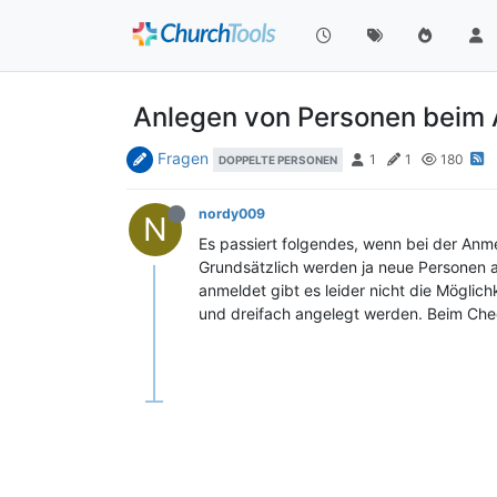
Anlegen von Personen beim
Fragen
1
1
180
DOPPELTE PERSONEN
nordy009
N
Es passiert folgendes, wenn bei der An
Grundsätzlich werden ja neue Personen a
anmeldet gibt es leider nicht die Mögli
und dreifach angelegt werden. Beim Check