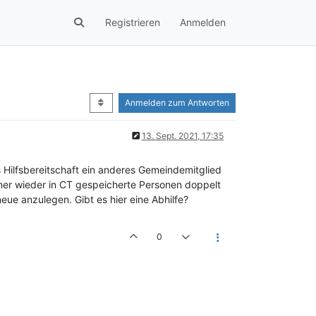
Registrieren
Anmelden
Anmelden zum Antworten
13. Sept. 2021, 17:35
Hilfsbereitschaft ein anderes Gemeindemitglied
mmer wieder in CT gespeicherte Personen doppelt
ue anzulegen. Gibt es hier eine Abhilfe?
0