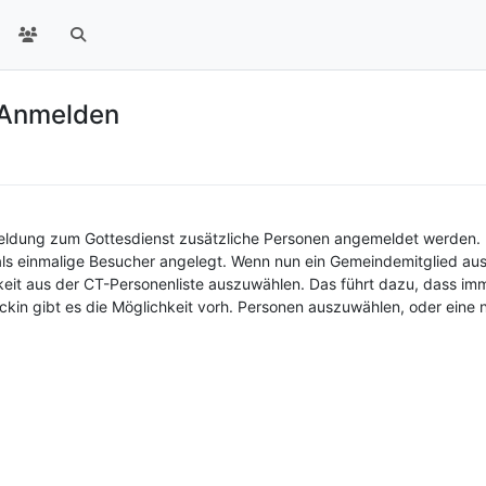
 Anmelden
meldung zum Gottesdienst zusätzliche Personen angemeldet werden.
ls einmalige Besucher angelegt. Wenn nun ein Gemeindemitglied aus 
chkeit aus der CT-Personenliste auszuwählen. Das führt dazu, dass i
in gibt es die Möglichkeit vorh. Personen auszuwählen, oder eine ne