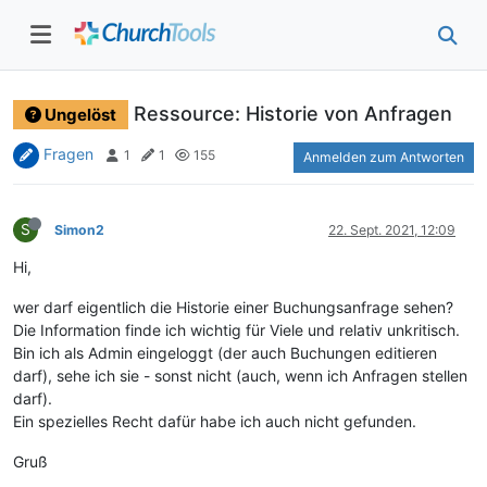
Ressource: Historie von Anfragen
Ungelöst
Fragen
1
1
155
Anmelden zum Antworten
S
Simon2
22. Sept. 2021, 12:09
Hi,
wer darf eigentlich die Historie einer Buchungsanfrage sehen?
Die Information finde ich wichtig für Viele und relativ unkritisch.
Bin ich als Admin eingeloggt (der auch Buchungen editieren
darf), sehe ich sie - sonst nicht (auch, wenn ich Anfragen stellen
darf).
Ein spezielles Recht dafür habe ich auch nicht gefunden.
Gruß