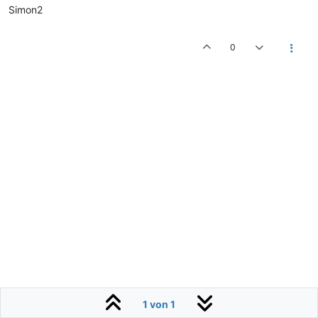
Simon2
0
1 von 1