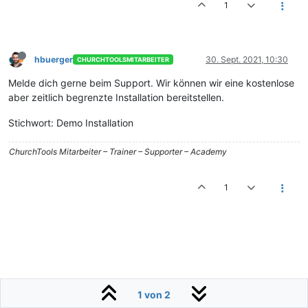
1
hbuerger
30. Sept. 2021, 10:30
CHURCHTOOLSMITARBEITER
Melde dich gerne beim Support. Wir können wir eine kostenlose
aber zeitlich begrenzte Installation bereitstellen.
Stichwort: Demo Installation
ChurchTools Mitarbeiter – Trainer – Supporter – Academy
1
1 von 2