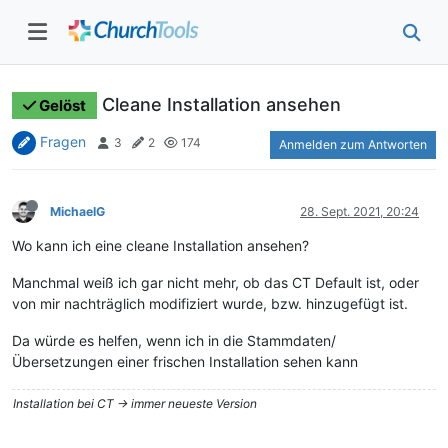
Cleane Installation ansehen
Gelöst
Fragen
3
2
174
Anmelden zum Antworten
MichaelG
28. Sept. 2021, 20:24
Wo kann ich eine cleane Installation ansehen?
Manchmal weiß ich gar nicht mehr, ob das CT Default ist, oder
von mir nachträglich modifiziert wurde, bzw. hinzugefügt ist.
Da würde es helfen, wenn ich in die Stammdaten/
Übersetzungen einer frischen Installation sehen kann
Installation bei CT -> immer neueste Version