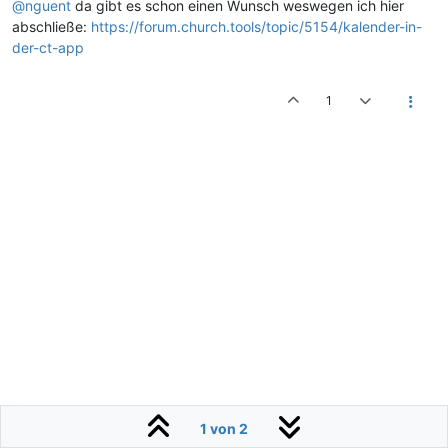
@nguent
da gibt es schon einen Wunsch weswegen ich hier
abschließe:
https://forum.church.tools/topic/5154/kalender-in-
der-ct-app
1
1 von 2