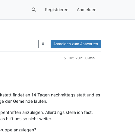
Registrieren
Anmelden
Anmelden zum Antworten
15. Okt. 2021, 09:59
kstatt findet an 14 Tagen nachmittags statt und es
ge der Gemeinde laufen.
ntreffen anzulegen. Allerdings stelle ich fest,
 hilft uns so nicht weiter.
 Gruppe anzulegen?