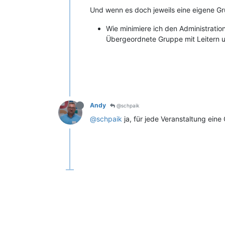
Und wenn es doch jeweils eine eigene G
Wie minimiere ich den Administrati
Übergeordnete Gruppe mit Leitern 
Andy
@schpaik
@schpaik
ja, für jede Veranstaltung ein