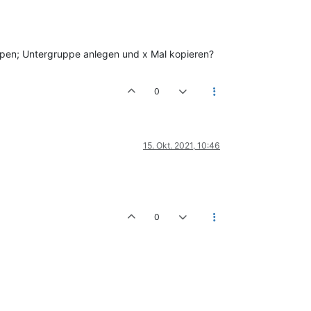
ppen; Untergruppe anlegen und x Mal kopieren?
0
15. Okt. 2021, 10:46
0