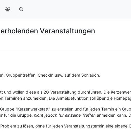
erholenden Veranstaltungen
en, Gruppentreffen, CheckIn usw. auf dem Schlauch.
t und wollen diese als 2G-Veranstaltung durchführen. Die Kerzenwer
nen Terminen anzumelden. Die Anmeldefunktion soll über die Homepa
Gruppe "Kerzenwerkstatt" zu erstellen und für jeden Termin ein Gruppe
r für die Gruppe,
nicht jedoch für einzelne Treffen
anmelden kann. Das
 Problem zu lösen, ohne für jeden Veranstaltungstermin eine eigene