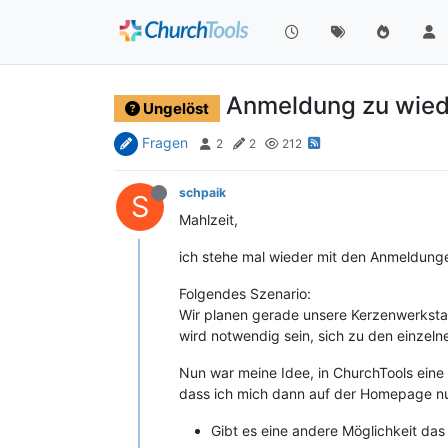
Anmeldung zu wied
Ungelöst
Fragen
2
2
212
schpaik
S
Mahlzeit,
ich stehe mal wieder mit den Anmeldung
Folgendes Szenario:
Wir planen gerade unsere Kerzenwerkstat
wird notwendig sein, sich zu den einzel
Nun war meine Idee, in ChurchTools eine 
dass ich mich dann auf der Homepage nu
Gibt es eine andere Möglichkeit das