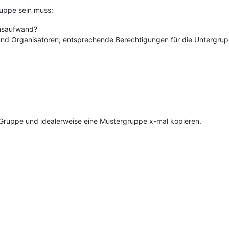
ruppe sein muss:
onsaufwand?
und Organisatoren; entsprechende Berechtigungen für die Untergru
e Gruppe und idealerweise eine Mustergruppe x-mal kopieren.