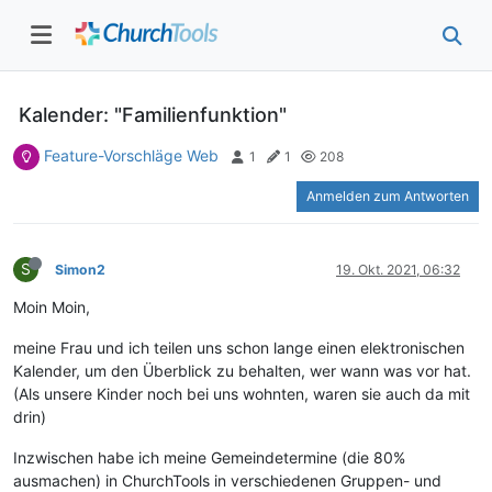
Kalender: "Familienfunktion"
Feature-Vorschläge Web
1
1
208
Anmelden zum Antworten
S
Simon2
19. Okt. 2021, 06:32
Moin Moin,
meine Frau und ich teilen uns schon lange einen elektronischen
Kalender, um den Überblick zu behalten, wer wann was vor hat.
(Als unsere Kinder noch bei uns wohnten, waren sie auch da mit
drin)
Inzwischen habe ich meine Gemeindetermine (die 80%
ausmachen) in ChurchTools in verschiedenen Gruppen- und