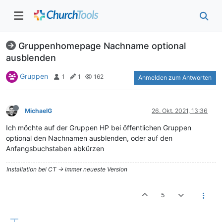
Gruppenhomepage Nachname optional
ausblenden
Gruppen
1
1
162
Anmelden zum Antworten
MichaelG
26. Okt. 2021, 13:36
Ich möchte auf der Gruppen HP bei öffentlichen Gruppen
optional den Nachnamen ausblenden, oder auf den
Anfangsbuchstaben abkürzen
Installation bei CT -> immer neueste Version
5