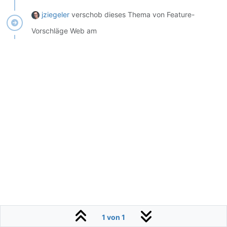
jziegeler
verschob dieses Thema von Feature-
Vorschläge Web am
1 von 1