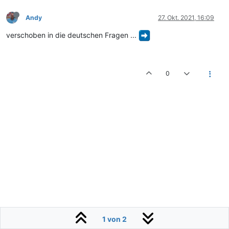
Andy
27. Okt. 2021, 16:09
verschoben in die deutschen Fragen ...
0
1 von 2