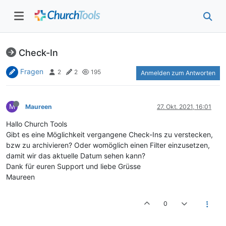
Check-In
Fragen
2
2
195
Anmelden zum Antworten
M
Maureen
27. Okt. 2021, 16:01
Hallo Church Tools
Gibt es eine Möglichkeit vergangene Check-Ins zu verstecken,
bzw zu archivieren? Oder womöglich einen Filter einzusetzen,
damit wir das aktuelle Datum sehen kann?
Dank für euren Support und liebe Grüsse
Maureen
0